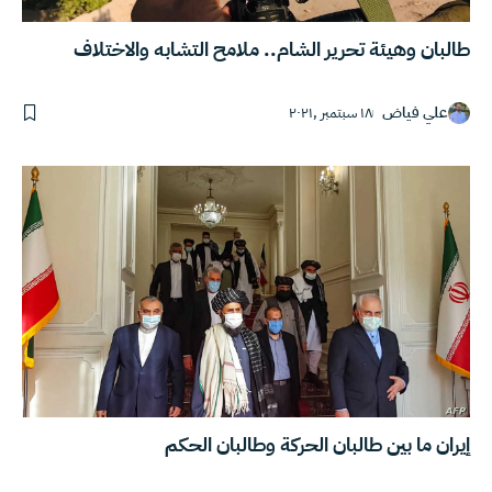
طالبان وهيئة تحرير الشام.. ملامح التشابه والاختلاف
علي فياض
١٨ سبتمبر ,٢٠٢١
إيران ما بين طالبان الحركة وطالبان الحكم