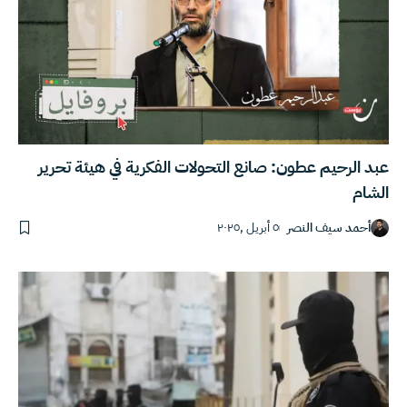
عبد الرحيم عطون: صانع التحولات الفكرية في هيئة تحرير
الشام
أحمد سيف النصر
٥ أبريل ,٢٠٢٥