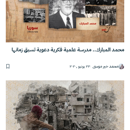
محمد المبارك.. مدرسة علمية فكرية دعوية تسبق زمانها
محمد خير موسى
٢٢ يونيو ,٢٠٢٠