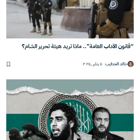
“قانون الآداب العامة”.. ماذا تريد هيئة تحرير الشام؟
خالد الخطيب
٤ يناير ,٢٠٢٤