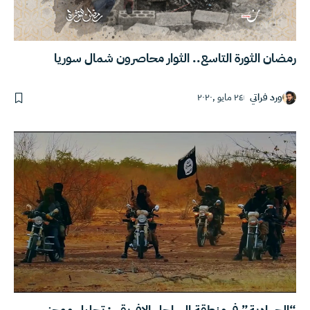
رمضان الثورة التاسع.. الثوار محاصرون شمال سوريا
ورد فراتي
٢٤ مايو ,٢٠٢٠
“الجهادية” في منطقة الساحل الإفريقي: تحليل موجز