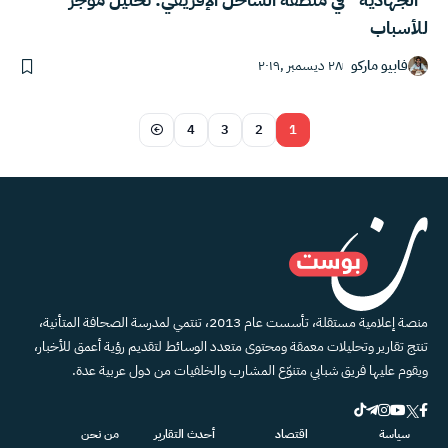
للأسباب
فابيو ماركو
٢٨ ديسمبر ,٢٠١٩
4
3
2
1
منصة إعلامية مستقلة، تأسست عام 2013، تنتمي لمدرسة الصحافة المتأنية،
تنتج تقارير وتحليلات معمقة ومحتوى متعدد الوسائط لتقديم رؤية أعمق للأخبار،
ويقوم عليها فريق شبابي متنوّع المشارب والخلفيات من دول عربية عدة.
سياسة
اقتصاد
أحدث التقارير
من نحن