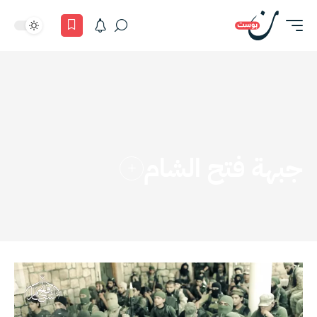
جبهة فتح الشام