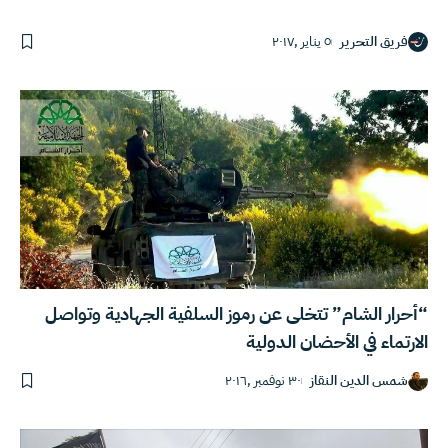
فريق التحرير
٥ يناير ,٢٠١٧
“أحرار الشام” تتخلى عن رموز السلفية الجهادية وتواصل
الارتماء في الأحضان الدولية
شمس الدين النقاز
٣٠ نوفمبر ,٢٠١٦