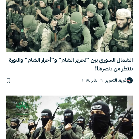
الشمال السوري بين “تحرير الشام” و”أحرار الشام” والثورة
تنتظر من ينصرها!
فريق التحرير
٢٩ يناير ,٢٠١٧