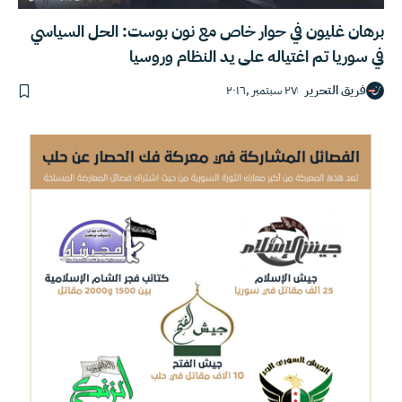
برهان غليون في حوار خاص مع نون بوست: الحل السياسي
في سوريا تم اغتياله على يد النظام وروسيا
فريق التحرير
٢٧ سبتمبر ,٢٠١٦