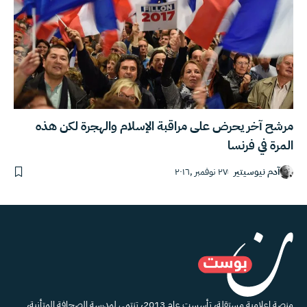
مرشح آخر يحرض على مراقبة الإسلام والهجرة لكن هذه
المرة في فرنسا
آدم نيوسيتير
٢٧ نوفمبر ,٢٠١٦
منصة إعلامية مستقلة، تأسست عام 2013، تنتمي لمدرسة الصحافة المتأنية،