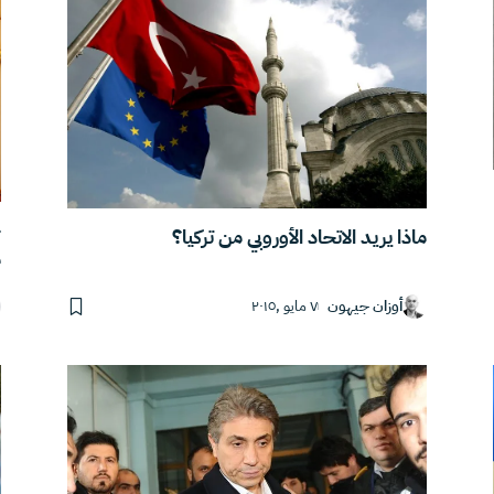
ج
ماذا يريد الاتحاد الأوروبي من تركيا؟
م
أوزان جيهون
٧ مايو ,٢٠١٥