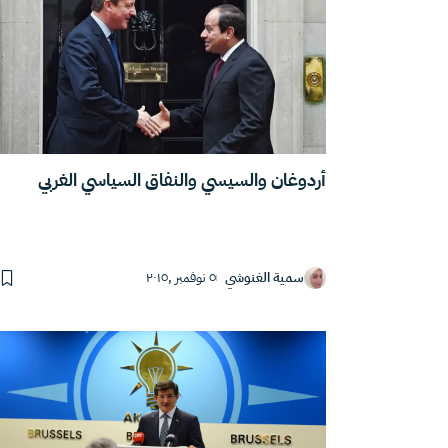
أردوغان والسيسي والنفاق السياسي الغربي
سمية الغنوشي
٥ نوفمبر ,٢٠١٥