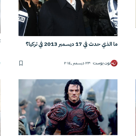
ت
ما الذي حدث في 17 ديسمبر 2013 في تركيا؟
نون بوست
٢٣ ديسمبر ,٢٠١٤