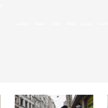
قتصاد
مجتمع
ثقافة
ملفات
معمقة
بودكاست