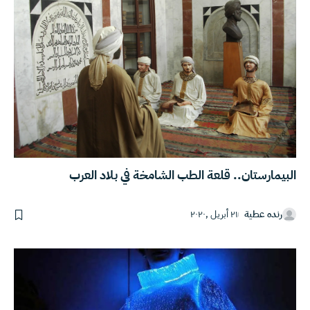
البيمارستان.. قلعة الطب الشامخة في بلاد العرب
رنده عطية
٢١ أبريل ,٢٠٢٠