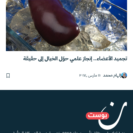
تجميد الأعضاء.. إنجاز علمي حوّل الخيال إلى حقيقة
إلهام محمد
١١ مارس ,٢٠١٧