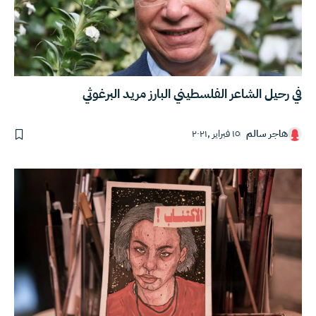
في رحيل الشاعر الفلسطيني البارز مريد البرغوثي
هاجر سالم
١٥ فبراير ,٢٠٢١