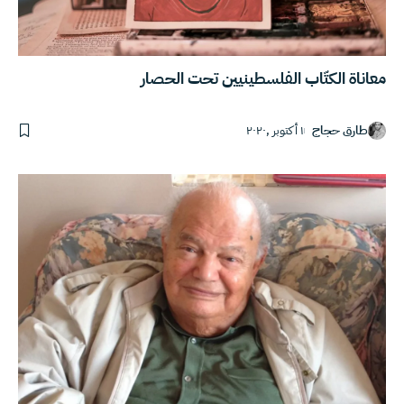
معاناة الكتّاب الفلسطينيين تحت الحصار
طارق حجاج
١ أكتوبر ,٢٠٢٠