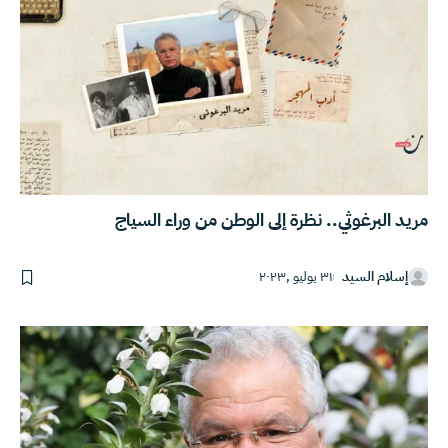
مريد البرغوثي.. نظرة إلى الوطن من وراء السياج
إسلام السيد
٣١ يوليو ,٢٠٢٣