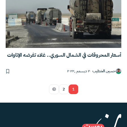
أسعار المحروقات في الشمال السوري.. غلاء تفرضه الإتاوات
حسين الخطيب
٢ ديسمبر ,٢٠٢٢
2
1