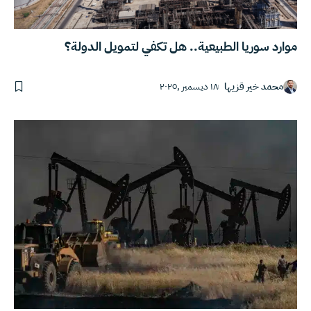
موارد سوريا الطبيعية.. هل تكفي لتمويل الدولة؟
محمد خير قزيها
١٨ ديسمبر ,٢٠٢٥