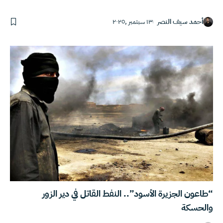
أحمد سيف النصر
١٣ سبتمبر ,٢٠٢٥
“طاعون الجزيرة الأسود”.. النفط القاتل في دير الزور
والحسكة