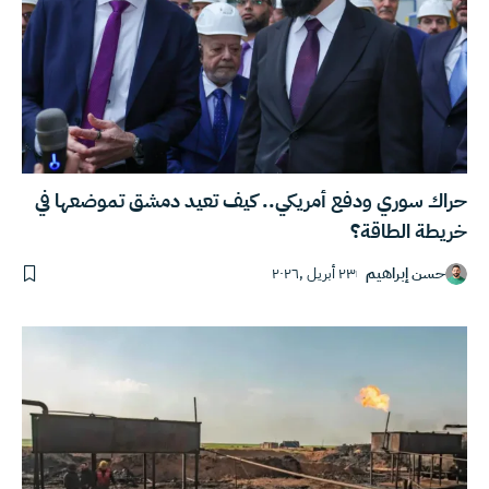
حراك سوري ودفع أمريكي.. كيف تعيد دمشق تموضعها في
خريطة الطاقة؟
حسن إبراهيم
٢٣ أبريل ,٢٠٢٦