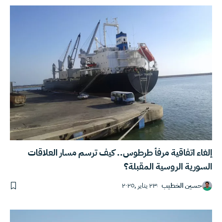
إلغاء اتفاقية مرفأ طرطوس.. كيف ترسم مسار العلاقات
السورية الروسية المقبلة؟
حسين الخطيب
٢٣ يناير ,٢٠٢٥