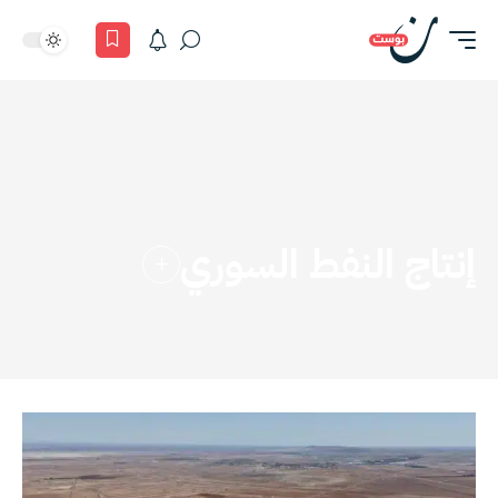
إنتاج النفط السوري