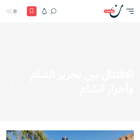
الاقتتال بين تحرير الشام
وأحرار الشام