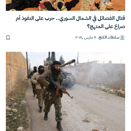
قتال الفصائل في الشمال السوري.. حرب على النفوذ أم
صراع على المنهج؟
سلطان الكنج
٥ مارس ,٢٠١٨