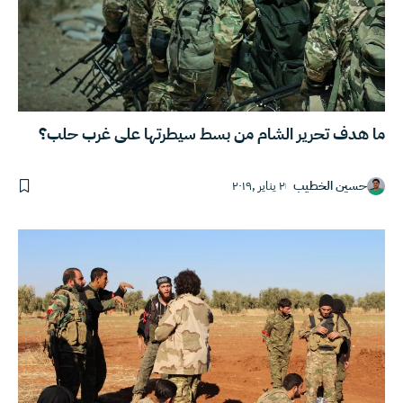
ما هدف تحرير الشام من بسط سيطرتها على غرب حلب؟
حسين الخطيب
٢ يناير ,٢٠١٩