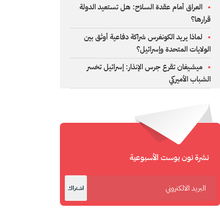
العراق أمام عقدة السلاح: هل تستعيد الدولة
قرارها؟
لماذا يريد الكونغرس شراكة دفاعية أوثق بين
الولايات المتحدة وإسرائيل؟
ميشيغان تقرع جرس الإنذار: إسرائيل تخسر
الشباب الأميركي
نشرة نون بوست الأسبوعية
اشتراك