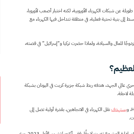
ويلة عن شبكات الكهرباء الأوروبية، لكنه اختبار أصعب لأوروبا،
إلى بنية تحتية فعلية، في منطقة تتداخل فيها الكهرباء مع
مزدوجًا للمال والسيادة، ولماذا حضرت تركيا و”إسرائيل” في قصته،
العظيم؟
حري عالي الجهد، هدفه ربط شبكة جزيرة كريت في اليونان بشبكة
لة لاحقة.
يستهدف
نقل الكهرباء في الاتجاهين، بقدرة أولية تصل إلى