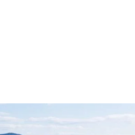
قتصاد
مجتمع
ثقافة
ملفات
معمقة
بودكاست
رح مشروع قبرص العالق