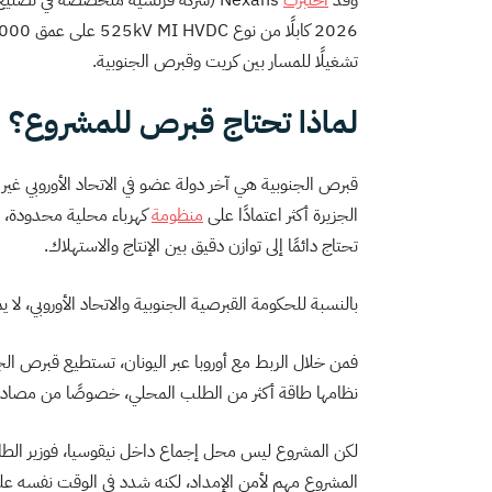
وقد
اختبرت
Nexans (شركة فرنسية متخصصة في تصني
تشغيلًا للمسار بين كريت وقبرص الجنوبية.
لماذا تحتاج قبرص للمشروع؟
قبرص الجنوبية هي آخر دولة عضو في الاتحاد الأوروبي غير 
الجزيرة أكثر اعتمادًا على
منظومة
كهرباء محلية محدودة، و
تحتاج دائمًا إلى توازن دقيق بين الإنتاج والاستهلاك.
بالنسبة للحكومة القبرصية الجنوبية والاتحاد الأوروبي، لا ي
فمن خلال الربط مع أوروبا عبر اليونان، تستطيع قبرص الجن
نظامها طاقة أكثر من الطلب المحلي، خصوصًا من مصادر
لكن المشروع ليس محل إجماع داخل نيقوسيا، فوزير الطا
المشروع مهم لأمن الإمداد، لكنه شدد في الوقت نفسه على 