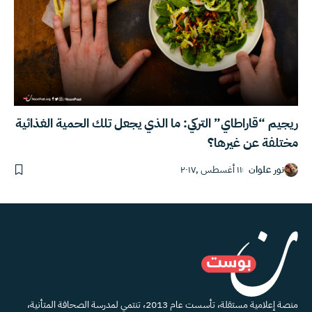
ريجيم “قاراطاي” التركي: ما الذي يجعل تلك الحمية الغذائية
مختلفة عن غيرها؟
نور علوان
١١ أغسطس ,٢٠١٧
منصة إعلامية مستقلة، تأسست عام 2013، تنتمي لمدرسة الصحافة المتأنية،