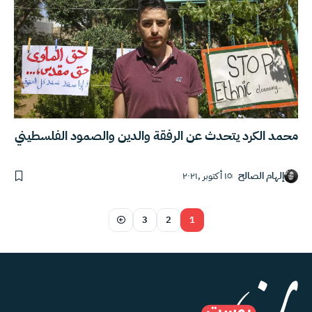
محمد الكرد يتحدث عن الرفقة والدين والصمود الفلسطيني
إلهام الصالح
١٥ أكتوبر ,٢٠٢١
3
2
1