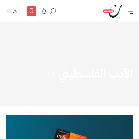
الأدب الفلسطيني