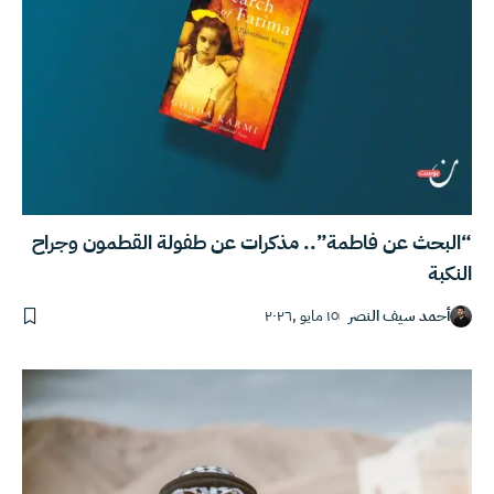
“البحث عن فاطمة”.. مذكرات عن طفولة القطمون وجراح
النكبة
أحمد سيف النصر
١٥ مايو ,٢٠٢٦