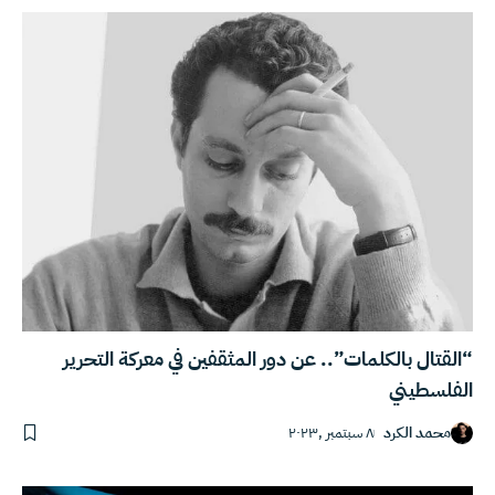
“القتال بالكلمات”.. عن دور المثقفين في معركة التحرير
الفلسطيني
محمد الكرد
٨ سبتمبر ,٢٠٢٣