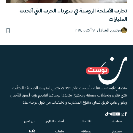
تجارب الأسلحة الروسية في سوريا.. الحرب التي أنجبت
المليارات
مرتضى الشاذلي
٧ أكتوبر ,٢٠١٧
منصة إعلامية مستقلة، تأسست عام 2013، تنتمي لمدرسة الصحافة المتأنية،
تنتج تقارير وتحليلات معمقة ومحتوى متعدد الوسائط لتقديم رؤية أعمق للأخبار،
ويقوم عليها فريق شبابي متنوّع المشارب والخلفيات من دول عربية عدة.
سياسة
اقتصاد
أحدث التقارير
من نحن
مجتمع
صحافة
ملفات
كتّابنا