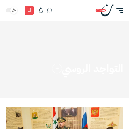
التواجد الروسي