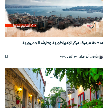
منطقة مرمرة: مركز الإمبراطورية وطرف الجمهورية
مأمون أبو جراد
٣٠ أكتوبر ,٢٠٢٠