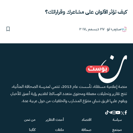
كيف تؤثر الألوان على مشاعرك وقراراتك؟
ستيب تو
٢٧ ديسمبر ,٢٠١٧
منصة إعلامية مستقلة، تأسست عام 2013، تنتمي لمدرسة الصحافة المتأنية،
تنتج تقارير وتحليلات معمقة ومحتوى متعدد الوسائط لتقديم رؤية أعمق للأخبار،
ويقوم عليها فريق شبابي متنوّع المشارب والخلفيات من دول عربية عدة.
سياسة
اقتصاد
أحدث التقارير
من نحن
مجتمع
صحافة
ملفات
كتّابنا