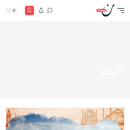
الأزرق