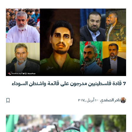
7 قادة فلسطينيين مدرجون على قائمة واشنطن السوداء
نادر الصفدي
١٠ أبريل ,٢٠١٧