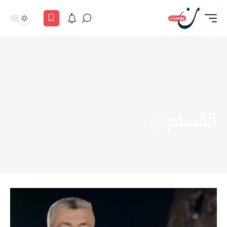
القسام