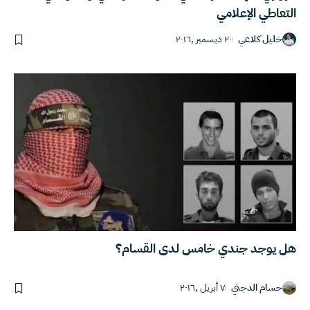
التعاطي الإعلامي
خليل كلاعي
٢٠ ديسمبر ,٢٠١٦
هل يوجد جندي خامس لدى القسام؟
حسام الدجني
٧ أبريل ,٢٠١٦