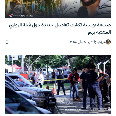
صحيفة بوسنية تكشف تفاصيل جديدة حول قتلة الزواري
المشتبه بهم
مريم تولتش
٨ مايو ,٢٠١٨