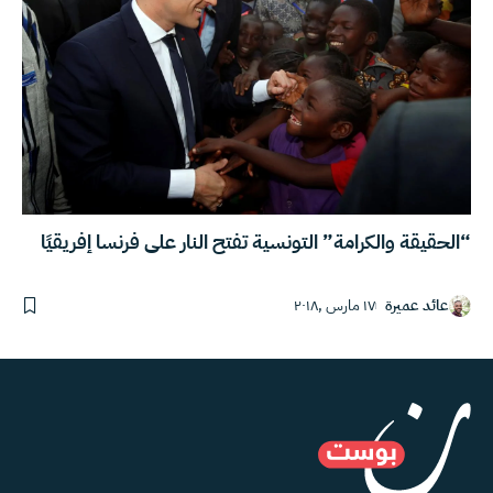
“الحقيقة والكرامة” التونسية تفتح النار على فرنسا إفريقيًا
عائد عميرة
١٧ مارس ,٢٠١٨