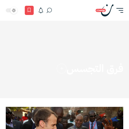
فرق التجسس