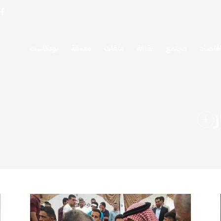
قتصاد
مجتمع
ثقافة
ملفات
معمقة
بودكاست
ز