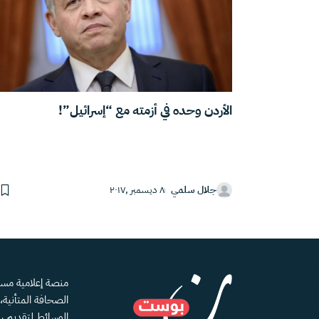
الأردن وحده في أزمته مع “إسرائيل”!
جلال سلمي
٨ ديسمبر ,٢٠١٧
الصحافة المتأنية
الوسائط لتقديم رؤ