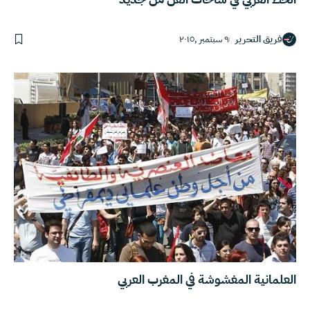
فريق التحرير
٩ سبتمبر ,٢٠١٥
العلمانية المغشوشة في المغرب العربي