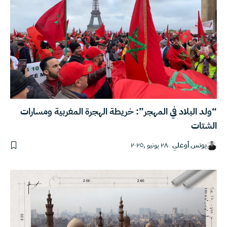
“ولد البلاد في المهجر”: خريطة الهجرة المغربية ومسارات
الشتات
يونس أوعلي
٢٨ يونيو ,٢٠٢٥