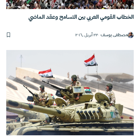
الخطاب القومي العربي بين التسامح وعقد الماضي
مصطفى يوسف
٢٢ أبريل ,٢٠١٦