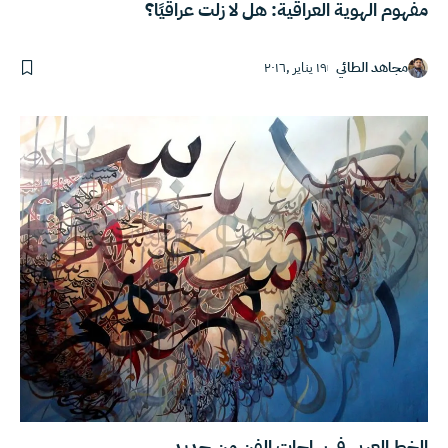
مفهوم الهوية العراقية: هل لا زلت عراقيًا؟
مجاهد الطائي
١٩ يناير ,٢٠١٦
الخط العربي في ساحات الفن من جديد