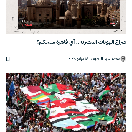
صراع الهويات المصرية.. أي قاهرة ستحكم؟
محمد عبد اللطيف
١٨ يوليو ,٢٠٢٠