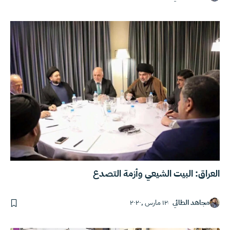
العراق: البيت الشيعي وأزمة التصدع
مجاهد الطائي
١٢ مارس ,٢٠٢٠