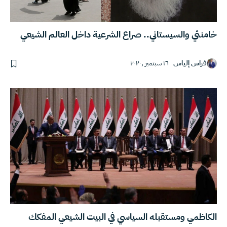
خامنئي والسيستاني.. صراع الشرعية داخل العالم الشيعي
فراس إلياس
١٦ سبتمبر ,٢٠٢٠
الكاظمي ومستقبله السياسي في البيت الشيعي المفكك