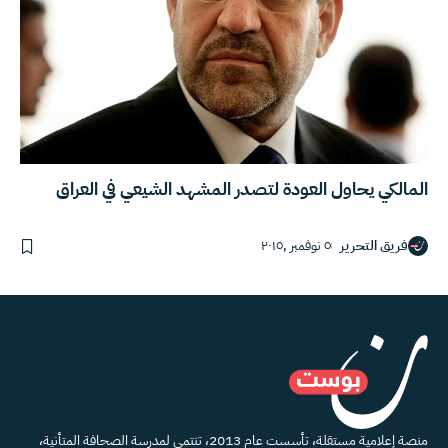
المالكي يحاول العودة لتصدر المشهد الشيعي في العراق
فريق التحرير
٥ نوفمبر ,٢٠١٥
منصة إعلامية مستقلة، تأسست عام 2013، تنتمي لمدرسة الصحافة المتأنية،