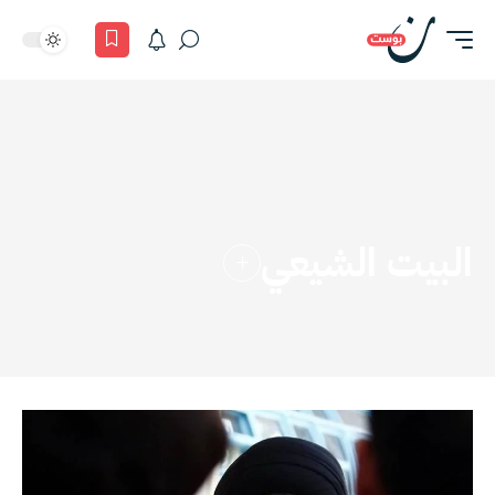
البيت الشيعي