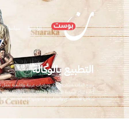
الرئيسية
سياسة
ا
التطبيع بالوكالة
يتتبع الملف شبكات ومراكز ومبادرات عربية وإقليمية تعمل تحت
إعادة إنتاج السردية الإسرائيلية واختراق النخب والمجتمعات
سياقها الاستعماري والسياسي، وتحويلها إلى تعاون تقني أو د