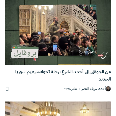
من الجولاني إلى أحمد الشرع: رحلة تحولات زعيم سوريا
الجديد
أحمد سيف النصر
٦ يناير ,٢٠٢٥