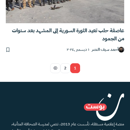
عاصفة حلب تعيد الثورة السورية إلى المشهد بعد سنوات
من الجمود
أحمد سيف النصر
١ ديسمبر ,٢٠٢٤
2
1
منصة إعلامية مستقلة، تأسست عام 2013، تنتمي لمدرسة الصحافة المتأنية،