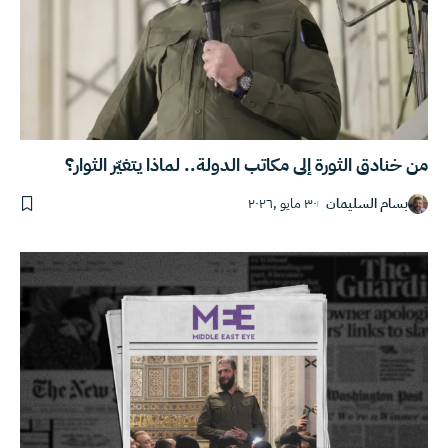
من خنادق الثورة إلى مكاتب الدولة.. لماذا يتغيّر الثوار؟
بسام السليمان
٣٠ مايو ,٢٠٢٦