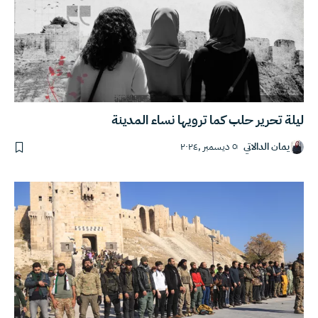
ليلة تحرير حلب كما ترويها نساء المدينة
يمان الدالاتي
٥ ديسمبر ,٢٠٢٤