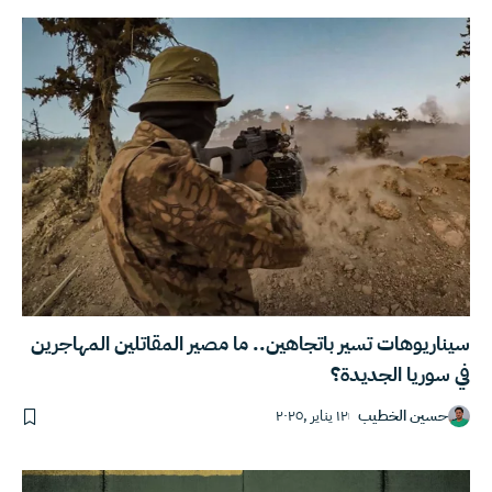
سيناريوهات تسير باتجاهين.. ما مصير المقاتلين المهاجرين
في سوريا الجديدة؟
حسين الخطيب
١٢ يناير ,٢٠٢٥