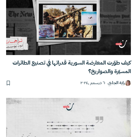
كيف طوّرت المعارضة السورية قدراتها في تصنيع الطائرات
المسيّرة والصواريخ؟
راية الجلبي
٦ ديسمبر ,٢٠٢٤