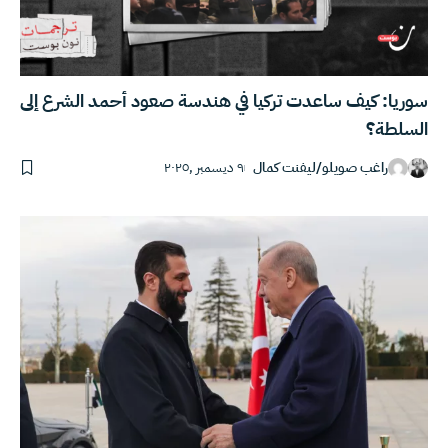
سوريا: كيف ساعدت تركيا في هندسة صعود أحمد الشرع إلى
السلطة؟
راغب صويلو
/
ليفنت كمال
٩ ديسمبر ,٢٠٢٥