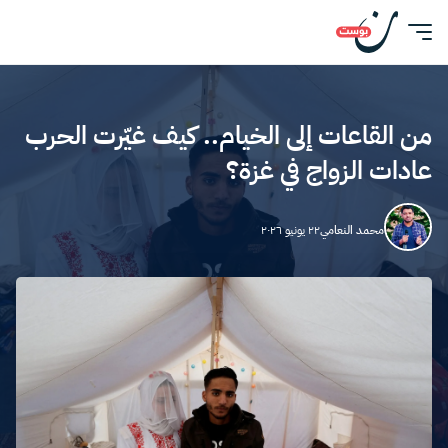
من القاعات إلى الخيام.. كيف غيّرت الحرب
عادات الزواج في غزة؟
محمد النعامي
٢٢ يونيو ٢٠٢٦