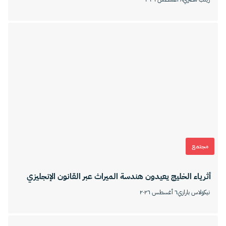
مجتمع
أثرياء الخليج يعيدون هندسة الميراث عبر القانون الإنجليزي
نيكولاس بارازي
٦ أغسطس ٢٠٢٦