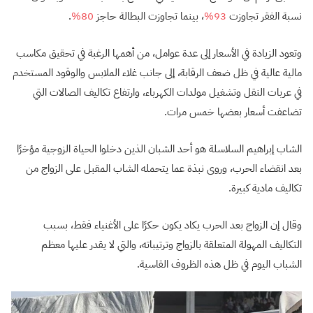
نسبة الفقر تجاوزت
93%
، بينما تجاوزت البطالة حاجز
80%
.
وتعود الزيادة في الأسعار إلى عدة عوامل، من أهمها الرغبة في تحقيق مكاسب
مالية عالية في ظل ضعف الرقابة، إلى جانب غلاء الملابس والوقود المستخدم
في عربات النقل وتشغيل مولدات الكهرباء، وارتفاع تكاليف الصالات التي
تضاعفت أسعار بعضها خمس مرات.
الشاب إبراهيم السلاسلة هو أحد الشبان الذين دخلوا الحياة الزوجية مؤخرًا
بعد انقضاء الحرب، وروى نبذة عما يتحمله الشاب المقبل على الزواج من
تكاليف مادية كبيرة.
وقال إن الزواج بعد الحرب يكاد يكون حكرًا على الأغنياء فقط، بسبب
التكاليف المهولة المتعلقة بالزواج وترتيباته، والتي لا يقدر عليها معظم
الشباب اليوم في ظل هذه الظروف القاسية.