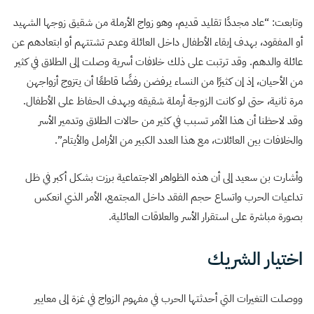
وتابعت: “عاد مجددًا تقليد قديم، وهو زواج الأرملة من شقيق زوجها الشهيد
أو المفقود، بهدف إبقاء الأطفال داخل العائلة وعدم تشتتهم أو ابتعادهم عن
عائلة والدهم. وقد ترتبت على ذلك خلافات أسرية وصلت إلى الطلاق في كثير
من الأحيان، إذ إن كثيرًا من النساء يرفضن رفضًا قاطعًا أن يتزوج أزواجهن
مرة ثانية، حتى لو كانت الزوجة أرملة شقيقه وبهدف الحفاظ على الأطفال.
وقد لاحظنا أن هذا الأمر تسبب في كثير من حالات الطلاق وتدمير الأسر
والخلافات بين العائلات، مع هذا العدد الكبير من الأرامل والأيتام”.
وأشارت بن سعيد إلى أن هذه الظواهر الاجتماعية برزت بشكل أكبر في ظل
تداعيات الحرب واتساع حجم الفقد داخل المجتمع، الأمر الذي انعكس
بصورة مباشرة على استقرار الأسر والعلاقات العائلية.
اختيار الشريك
ووصلت التغيرات التي أحدثتها الحرب في مفهوم الزواج في غزة إلى معايير