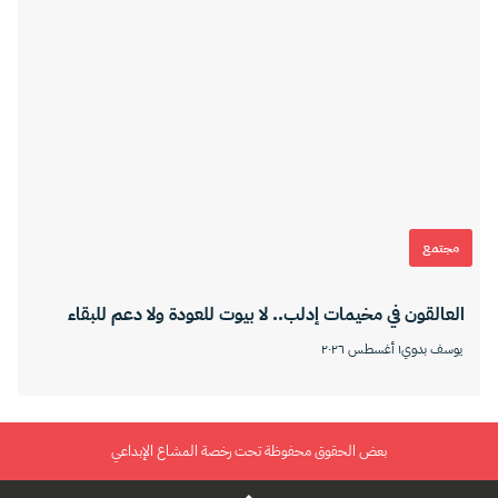
مجتمع
العالقون في مخيمات إدلب.. لا بيوت للعودة ولا دعم للبقاء
يوسف بدوي
١ أغسطس ٢٠٢٦
بعض الحقوق محفوظة تحت رخصة المشاع الإبداعي