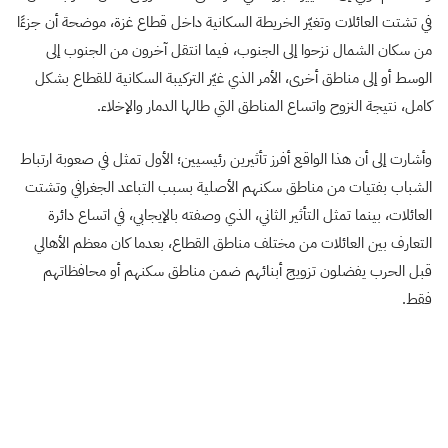
في تشتت العائلات وتغيّر الخريطة السكانية داخل قطاع غزة، موضحة أن جزءًا
من سكان الشمال نزحوا إلى الجنوب، فيما انتقل آخرون من الجنوب إلى
الوسط أو إلى مناطق أخرى، الأمر الذي غيّر التركيبة السكانية للقطاع بشكل
كامل، نتيجة النزوح واتساع المناطق التي طالها الدمار والإخلاء.
وأشارت إلى أن هذا الواقع أفرز تأثيرين رئيسيين؛ الأول تمثل في صعوبة ارتباط
الشباب بفتيات من مناطق سكنهم الأصلية بسبب التباعد الجغرافي وتشتت
العائلات، بينما تمثل التأثير الثاني، الذي وصفته بالإيجابي، في اتساع دائرة
التعارف بين العائلات من مختلف مناطق القطاع، بعدما كان معظم الأهالي
قبل الحرب يفضلون تزويج أبنائهم ضمن مناطق سكنهم أو محافظاتهم
فقط.