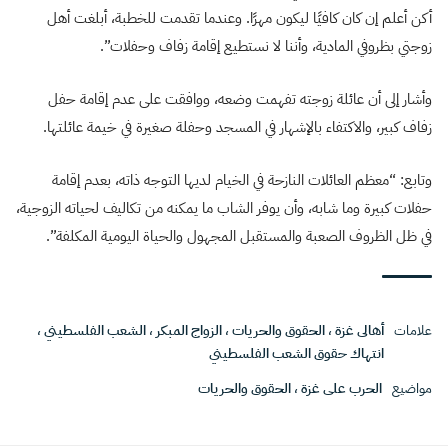
أكن أعلم إن كان كافيًا ليكون مهرًا. وعندما تقدمت للخطبة، أبلغت أهل
زوجتي بظروفي المادية، وأننا لا نستطيع إقامة زفاف وحفلات”.
وأشار إلى أن عائلة زوجته تفهمت وضعه، ووافقت على عدم إقامة حفل
زفاف كبير، والاكتفاء بالإشهار في المسجد وحفلة صغيرة في خيمة عائلتها.
وتابع: “معظم العائلات النازحة في الخيام لديها التوجه ذاته، بعدم إقامة
حفلات كبيرة وما شابه، وأن يوفر الشاب ما يمكنه من تكاليف لحياته الزوجية،
في ظل الظروف الصعبة والمستقبل المجهول والحياة اليومية المكلفة”.
علامات
أهالى غزة
،
الحقوق والحريات
،
الزواج المبكر
،
الشعب الفلسطيني
،
انتهاك حقوق الشعب الفلسطيني
مواضيع
الحرب على غزة
،
الحقوق والحريات