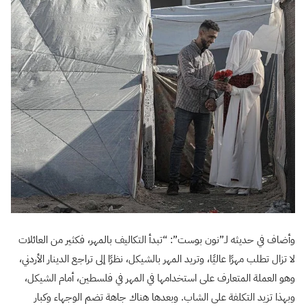
وأضاف في حديثه لـ”نون بوست”: “تبدأ التكاليف بالمهر، فكثير من العائلات
لا تزال تطلب مهرًا عاليًا، وتريد المهر بالشيكل، نظرًا إلى تراجع الدينار الأردني،
وهو العملة المتعارف على استخدامها في المهر في فلسطين، أمام الشيكل،
وبهذا تزيد التكلفة على الشاب. وبعدها هناك جاهة تضم الوجهاء وكبار