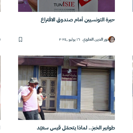
حيرة التونسيين أمام صندوق الاقتراع
“
نور الدين العلوي
١٦ يوليو ,٢٠٢٤
طوابير الخبز.. لماذا يتحمّل قيس سعيّد
ا