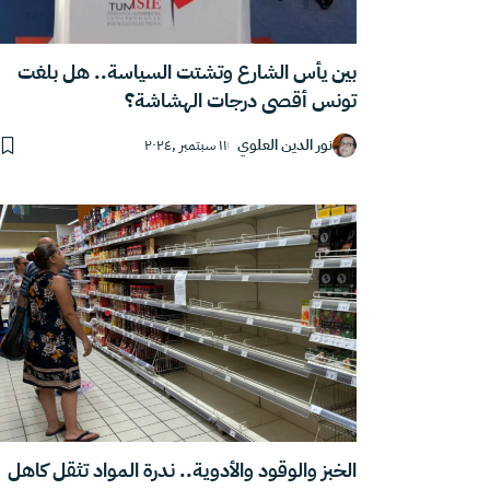
بين يأس الشارع وتشتت السياسة.. هل بلغت
تونس أقصى درجات الهشاشة؟
نور الدين العلوي
١١ سبتمبر ,٢٠٢٤
الخبز والوقود والأدوية.. ندرة المواد تثقل كاهل