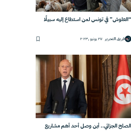
العلوش” في تونس لمن استطاع إليه سبيلًا
فريق التحرير
٢٧ يونيو ,٢٠٢٣
لصلح الجزائي.. أين وصل أحد أهم مشاريع