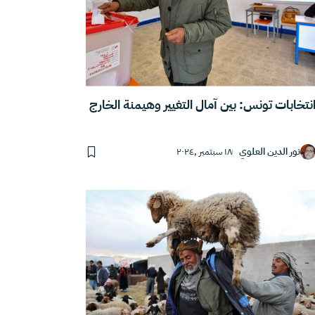
نتخابات تونس: بين آمال التغيير وهيمنة الخارج
نور الدين العلوي
١٨ سبتمبر ,٢٠٢٤