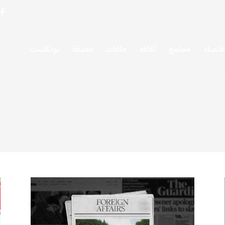
قتصاد
مجتمع
ثقافة
ملفات
معمقة
بودكاست