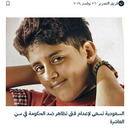
فريق التحرير
٢٦ نوفمبر ,٢٠١٩
السعودية تسعى لإعدام فتى تظاهر ضد الحكومة في سن
العاشرة