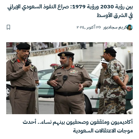
بين رؤية 2030 ورؤية 1979: صراع النفوذ السعودي الإيراني
في الشرق الأوسط
كريم سجادبور
٢٥ أكتوبر ,٢٠٢٤
أكاديميون ومثقفون وصحفيون بينهم نساء.. أحدث
موجات الاعتقالات السعودية