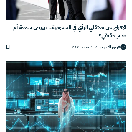
الإفراج عن معتقلي الرأي في السعودية.. تبييض سمعة أم
تغيير حقيقي؟
فريق التحرير
٢٤ ديسمبر ,٢٠٢٤