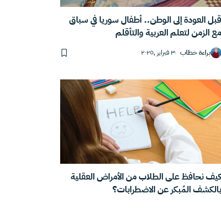
بل العودة إلى الوطن.. أطفال سوريا في سباق
ع الزمن لتعلم العربية والتأقلم
براءة خطاب
٣ فبراير ,٢٠٢٥
يف نحافظ على الطلاب من الأمراض العقلية
الكشف المُبكر عن الاضطرابات؟