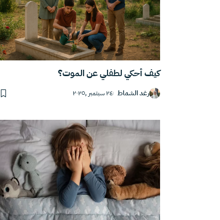
كيف أحكي لطفلي عن الموت؟
رغد الشماط
٢٤ سبتمبر ,٢٠٢٥