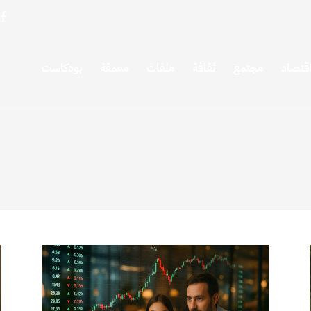
قتصاد
مجتمع
ثقافة
ملفات
معمقة
بودكاست