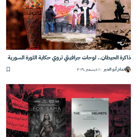
ذاكرة الحيطان.. لوحات جرافيتي تروي حكاية الثورة السورية
تمام أبو الخير
١٠ ديسمبر ,٢٠١٩