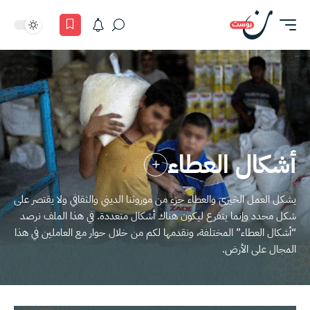
أشكال العطاء
يشكل العمل الخيري والعطاء جزء من موروثنا الديني والثقافي ولا يقتصر على
شكل محدد وإنما يتفرع ليكون هناك أشكال متعددة. في هذا الملف نرصد
“أشكال العطاء” المختلفة، ونقدمها لكم من خلال حوار مع العاملين في هذا
المجال على الأرض.