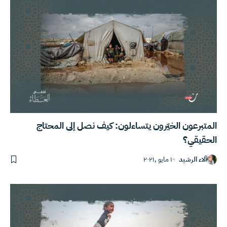
المتبرعون الخيّرون يتساءلون: كيف نصل إلى المحتاج
الحقيقي؟
آلاء الرشيد
١٠ مايو ,٢٠٢١