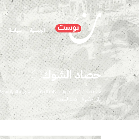
الرئيسية
سياسة
ا
حصاد الشوك
ملف يبحث في تاريخ وتشابكات العلاقات السورية الإيرانية، و
ظل حكم آل الأسد لسوريا.