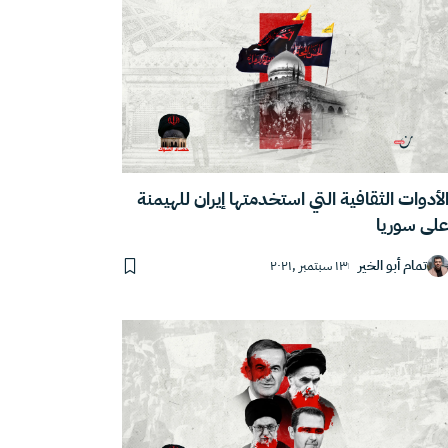
لأدوات الثقافية التي استخدمتها إيران للهيمنة
لى سوريا
تمام أبو الخير
١٣ سبتمبر ,٢٠٢١