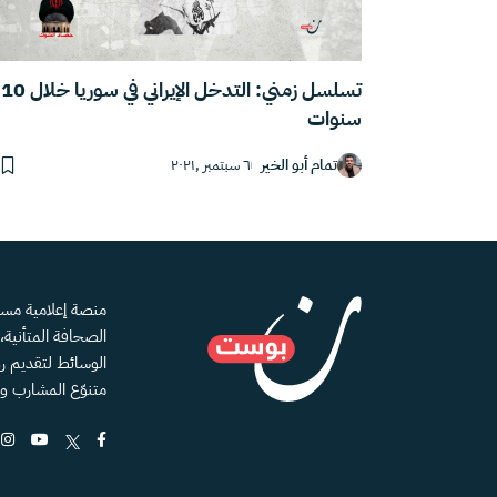
تسلسل زمني: التدخل الإيراني في سوريا خلال 10
سنوات
تمام أبو الخير
٦ سبتمبر ,٢٠٢١
الصحافة المتأنية
الوسائط لتقديم رؤ
متنوّع المشارب و