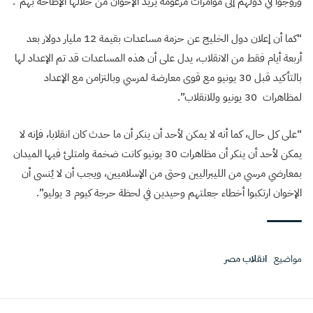
وروجوا في دولهم إلى مؤامرات مزعومة يريد الإخوان من خلالها الإطاحة بهم”.
“كما أن إعلان دول الخليج عن حزمة مساعدات بقيمة 12 مليار دولار بعد
أربعة أيام فقط من الانقلاب، يدل على أن هذه المساعدات قد تم الإعداد لها
بالتأكيد قبل 30 يونيو مع قوى معارضة لمرسي وبالتزامن مع الإعداد
لمظاهرات 30 يونيو وللانقلاب”.
“على كل حال، كما أنه لا يمكن لأحد أن ينكر أن ما حدث كان انقلابا، فإنه لا
يمكن لأحد أن ينكر أن مظاهرات 30 يونيو كانت ضخمة وامتلئ فيها الميدان
بمعارضي مرسي من الليبراليين وحتى من الإسلاميين، ويجب أن لا يُنسى أن
الإخوان ارتكبوا أخطاء جعلتهم وحيدين في لحظة حرجة كيوم 3 يوليو”.
مواضيع
انقلاب مصر