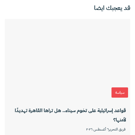
قد يعجبك ايضا
سياسة
قواعد إسرائيلية على تخوم سيناء.. هل تراها القاهرة تهديدًا
لأمنها؟
فريق التحرير
٦ أغسطس ٢٠٢٦