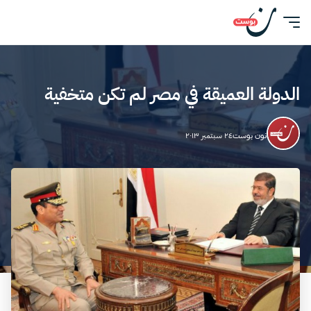
الدولة العميقة في مصر لم تكن متخفية
نون بوست
٢٤ سبتمبر ٢٠١٣