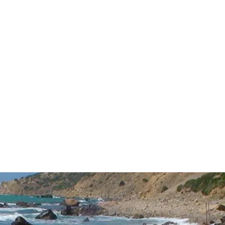
قتصاد
مجتمع
ثقافة
ملفات
معمقة
بودكاست
ية الساخنة