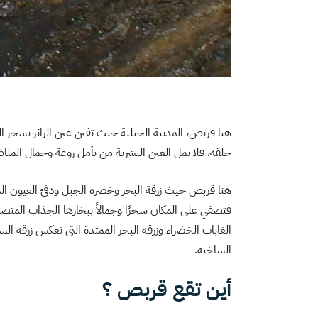
هنا قربص، المدينة الجبلية حيث تفتن عين الزائر بسحر ال
خلقه، فلا تمل العين البشرية من تأمل روعة وجمال المناظ
هنا قربص حيث زرقة البحر وخضرة الجبل ودفئ العيون الما
فتضفي على المكان سحرًا وجمالاً ببخارها الجذاب المتص
الغابات الخضراء وزرقة البحر الممتدة التي تعكس زرقة الس
الساخنة.
أين تقع قربص ؟