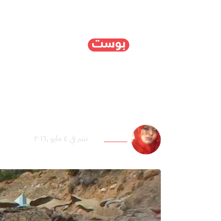
الرئيسية
سياسة
ا
قربص منبع العيون الجبل
وفاء الحكيري
نشر في ٤ مايو ,٢٠١٦