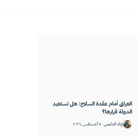
العراق أمام عقدة السلاح: هل تستعيد
الدولة قرارها؟
إياد الدليمي
٧ أغسطس ,٢٠٢٦