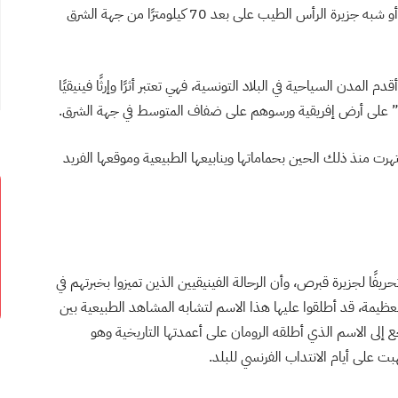
جبلية صغيرة تقع في ولاية نابل أو شبه جزيرة الرأس الطيب على بعد 70 كيلومترًا من جهة الشرق
لمدن السياحية في البلاد التونسية، فهي تعتبر أثرًا وإرثًا فينيقيًا
صور” على أرض إفريقية ورسوهم على ضفاف المتوسط في جهة الشرق.
هرت منذ ذلك الحين بحماماتها وينابيعها الطبيعية وموقعها الفريد
ا لجزيرة قبرص، وأن الرحالة الفينيقيين الذين تميزوا بخبرتهم في
عظيمة، قد أطلقوا عليها هذا الاسم لتشابه المشاهد الطبيعية بين
ع إلى الاسم الذي أطلقه الرومان على أعمدتها التاريخية وهو