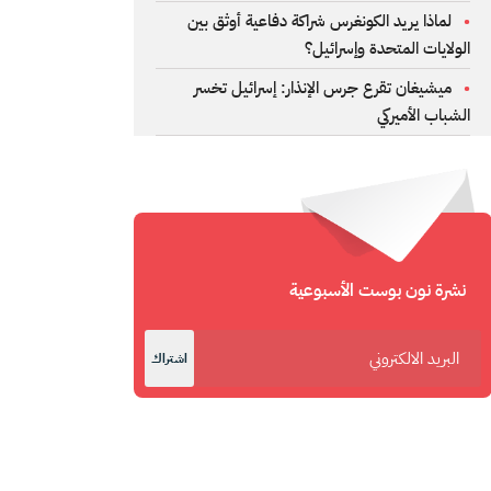
لماذا يريد الكونغرس شراكة دفاعية أوثق بين
الولايات المتحدة وإسرائيل؟
ميشيغان تقرع جرس الإنذار: إسرائيل تخسر
الشباب الأميركي
نشرة نون بوست الأسبوعية
اشتراك