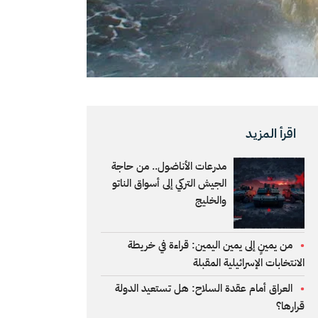
اقرأ المزيد
مدرعات الأناضول.. من حاجة
الجيش التركي إلى أسواق الناتو
والخليج
من يمينٍ إلى يمين اليمين: قراءة في خريطة
الانتخابات الإسرائيلية المقبلة
العراق أمام عقدة السلاح: هل تستعيد الدولة
قرارها؟