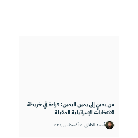
من يمينٍ إلى يمين اليمين: قراءة في خريطة
الانتخابات الإسرائيلية المقبلة
أحمد الطناني
٧ أغسطس ,٢٠٢٦