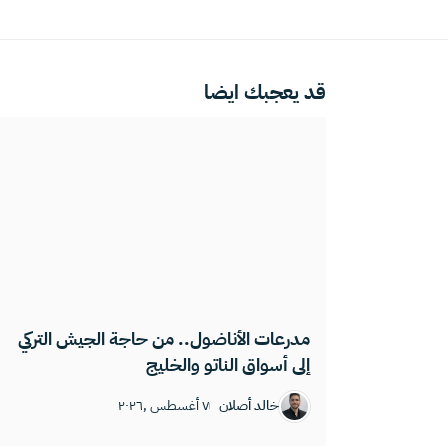
قد يعجبك ايضا
مدرعات الأناضول.. من حاجة الجيش التركي
إلى أسواق الناتو والخليج
خالد أصلان
٧ أغسطس ,٢٠٢٦