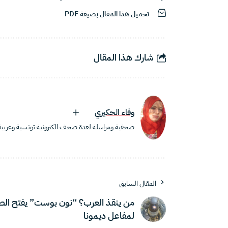
تحميل هذا المقال بصيغة PDF
شارك هذا المقال
وفاء الحكيري
صحفية ومراسلة لعدة صحف الكترونية تونسية وعربية
المقال السابق
من ينقذ العرب؟ “نون بوست” يفتح الص
لمفاعل ديمونا