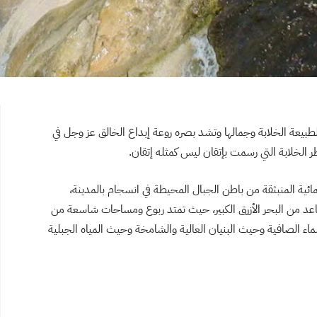
طبيعة الخلابة وجمالها وتشد بصره روعة إبداع الخالق عز وجل في
ر الخلابة التي رسمت بإتقان ليس كمثله إتقان.
ئية المنبثقة من باطن الجبال المحيطة في انسجام بالمدينة،
اعد من البحر الأزرق الكبير، حيث تمتد ربوع ومساحات شاسعة من
ماء الصافية وحيث البنيان العالية والشامخة وحيث المياه الجبلية