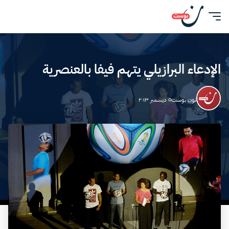
الإدعاء البرازيلي يتهم فيفا بالعنصرية
نون بوست
٥ ديسمبر ٢٠١٣