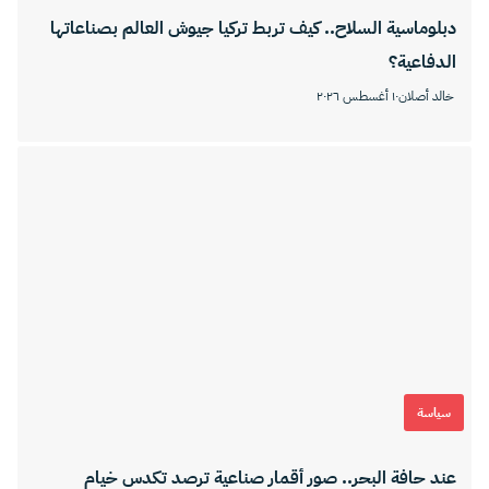
دبلوماسية السلاح.. كيف تربط تركيا جيوش العالم بصناعاتها
الدفاعية؟
خالد أصلان
١٠ أغسطس ٢٠٢٦
سياسة
عند حافة البحر.. صور أقمار صناعية ترصد تكدس خيام