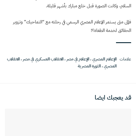
السلام، وكانت الصورة قبل خلع مبارك بأشهر قليلة.
فإلى متى يستمر الإعلام المصري الرسمي في رحلته مع “التماحيك” وتزوير
الحقائق لخدمة الطغاة؟!
علامات
الإعلام المصري
،
الإعلام في مصر
،
الانقلاب العسكري في مصر
،
الانقلاب
المصري
،
الثورة المصرية
قد يعجبك ايضا