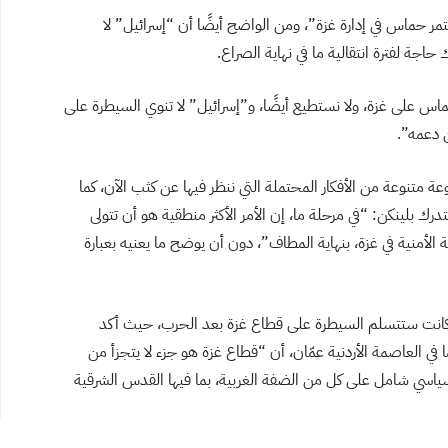
ستمر حماس في إدارة غزة”، ومن الواضح أيضًا أن “إسرائيل” لا
اجة لفترة انتقالية ما في نهاية الصراع.
ماس على غزة، ولا نستطيع أيضًا، و”إسرائيل” لا تنوي السيطرة على
ن دعمه”.
تنوعة من الأفكار المحتملة التي ننظر فيها عن كثب الآن، كما
ك بلينكن: “في مرحلة ما، إن الأمر الأكثر منطقية هو أن تتولى
لأمنية في غزة، بنهاية المطاف”، دون أن يوضح ما يعنيه بعبارة
ا كانت ستتسلم السيطرة على قطاع غزة بعد الحرب، حيث أكد
ي العاصمة الأردنية عمّان، أن “قطاع غزة هو جزء لا يتجزأ من
ياسي شامل على كل من الضفة الغربية، بما فيها القدس الشرقية