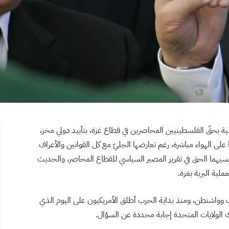
يلية بحقّ الفلسطينيين المحاصرين في قطاع غزة، بتأييد دولي مخز،
على الهواء مباشرة، رغم تعارضها الجليّ مع كل القوانين والأعراف
نفسيهما الحق في تقرير المصير السياسي للقطاع المحاصر، والحديث
ية البرية بغزة.
يب وواشنطن، ومنذ بداية الحرب أطلق الأمريكيون على اليوم الذي
 الولايات المتحدة إجابة محددة عن السؤال.