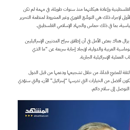
لفلسطينية وإعادة هيكلتهما منذ سنوات طويلة، في مهمة لم تكن
أولى لإجراء ذلك هي التوسُّع الفوري وغير المشروط لمنظمة التحرير
اسية، بما في ذلك حماس والجهاد الإسلامي الفلسطيني.
 يزال هناك بعض الأمل في أن إطلاق سراح المدنيين الإسرائيليين
سية العربية والدولية، لإيجاد إجابة سريعة عن “ما الذي
العملية الإسرائيلية الجارية.
بالثقة للمضيّ قدمًا، من خلال تشجيعها ودعمها من قبل الدول
ها ستكون أفضل من الخيارات التي تدرسها “إسرائيل” الآن، والتي ستؤدي
التوصل إلى سلام دائم.