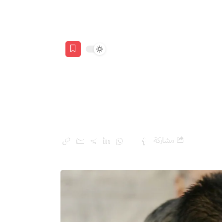
وان على غزة
مشاركة