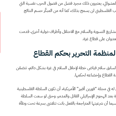
لعشوائي، يعتبرون ذلك مجرد فصل من فصول الحرب نفسية التي
عب الفلسطيني لن يسمح بذلك، كما أنه من المبكّر حسم النتائج
اريع التسوية والسلام مع الاحتلال وأطراف دولية أخرى، قدمت
العدوان على قطاع غزة.
نظمة التحرير بحكم القطاع
لسابق سلام فياض خطة لإحلال السلام في غزة بشكل دائم، تتضمّن
دة القطاع وإخضاعه لحكمها.
ه في مجلة “فورين أفيرز” الأمريكية، أن تكون السلطة الفلسطينية
بعد الهجوم الإسرائيلي القاتل والمدمر، وحتى لو سعت السلطة
ا سيما أن شرعيتها المتراجعة بالفعل باتت تتلاشى بسرعة تحت وطأة