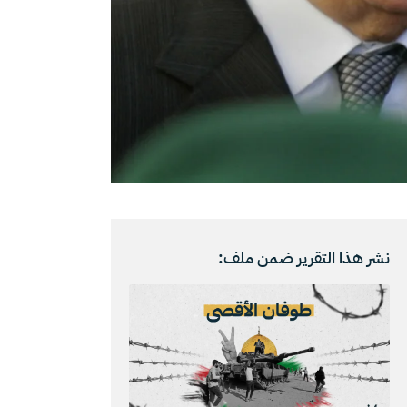
نشر هذا التقرير ضمن ملف: