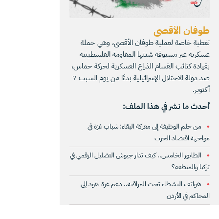
طوفان الأقصى
تغطية خاصة لعملية طوفان الأقصى، وهي حملة
عسكرية غير مسبوقة شنتها المقاومة الفلسطينية
بقيادة كتائب القسام الذراع العسكرية لحركة حماس،
ضد دولة الاحتلال الإسرائيلية بدءًا من يوم السبت 7
أكتوبر.
أحدث ما نشر في هذا الملف:
من حلم الوظيفة إلى معركة البقاء: شباب غزة في
مواجهة اقتصاد الحرب
الطابور الخامس.. كيف تدار جيوش التضليل الرقمي في
تركيا والمنطقة؟
هواتف النشطاء تحت المراقبة.. دعم غزة يقود إلى
المحاكم في الأردن