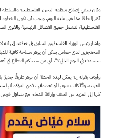
وكان ينبغي إصلاح منظمة التحرير الفلسطينية والسلطة ا
أكثر إلحاحًا ممّا هي عليه اليوم، ويجب أن تكون الخطوة ال
الفلسطينية، لتشمل جميع الفصائل الرئيسية والقوى السي
وأشار رئيس الوزراء الفلسطيني السابق في خطته، إلى أنه لا
المحتجزين لدى حماس يمكن أن يوفر مساحة كافية للدبلوما
سيحدث في اليوم التالي؟”، أي من سيحكم القطاع في أعقاب 
وأردف بقوله إنه يمكن لهذه الخطة أن توفر طريقًا جديرًا 
العربية، وأيًّا كانت عيوبها أو تعقيداتها، فمن المؤكد أن
كلها إلى المزيد من العنف وإراقة الدماء، مع تضاؤل فرص 