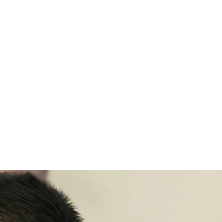
قتصاد
مجتمع
ثقافة
ملفات
معمقة
بودكاست
عن “اليوم التالي” لانتهاء العد