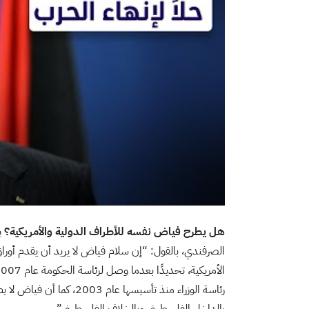
هل يطرح فياض نفسه للأطراف الدولية والأمريكية؟
ي
الصرفندي، بالقول: “إن سلام فياض لا يريد أن يقدم أوراق ا
رئاسة الوزراء منذ تأسيسها 