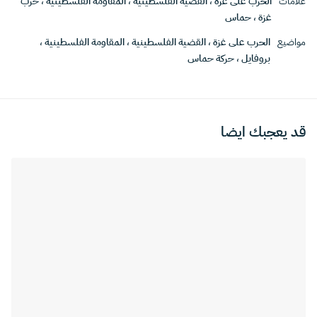
علامات
الحرب على غزة
،
القضية الفلسطينية
،
المقاومة الفلسطينية
،
حرب
غزة
،
حماس
مواضيع
الحرب على غزة
،
القضية الفلسطينية
،
المقاومة الفلسطينية
،
بروفايل
،
حركة حماس
قد يعجبك ايضا