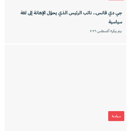
جي دي فانس.. نائب الرئيس الذي يحوّل الإهانة إلى لغة
سياسية
بيتر بيكر
٨ أغسطس ٢٠٢٦
سياسة