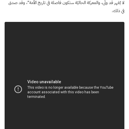
لا يُقهر قد ولّى، والمعركة الحاليّة ستكون فاصلة في تاريخ الأمة”، وقد صدق
في ذلك.