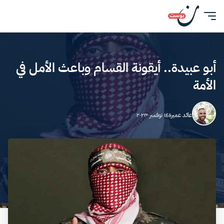
أبو عبيدة.. أيقونة القسام وباعث الأمل في
الأمة
عائد عميرة
١٤ نوفمبر ٢٠٢٣