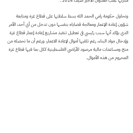
منازلها عقب العدوان الأخير صيف 2014
.
وتحاول حكومة رامي الحمد الله بسط سلطتها على قطاع غزة ومتابعة
شؤون إعادة الإعمار ومعالجة قضاياه بنفسها دون تدخل من أي أحد، الأمر
الذي يؤكد أنها سبب رئيسي في تعطيل تنفيذ مشاريع إعادة إعمار قطاع غزة
وإدخال مواد البناء، رغم تلقيها أموال لإعادة الاعمار، ورغم أن ما تحصله من
منح ومساعدات مالية مرصود للأراضي الفلسطينية ككل بما فيها قطاع غزة
المحروم من هذه الأموال
.