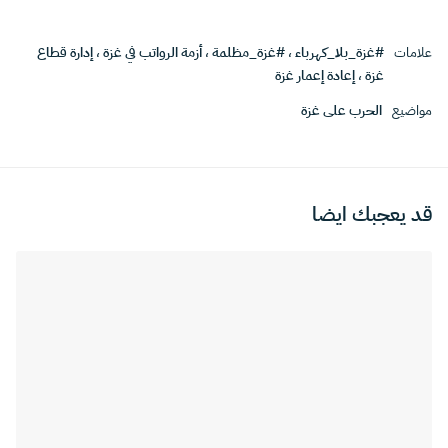
علامات
#غزة_بلا_كهرباء
،
#غزة_مظلمة
،
أزمة الرواتب في غزة
،
إدارة قطاع
غزة
،
إعادة إعمار غزة
مواضيع
الحرب على غزة
قد يعجبك ايضا