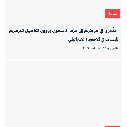
سياسة
احتُجزوا في طريقهم إلى غزة.. ناشطون يروون تفاصيل تعرضهم
للإساءة في الاحتجاز الإسرائيلي
كاثرين بورتر
٩ أغسطس ٢٠٢٦