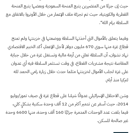
حيث إن جزءًا من المتضررين يتبع المنحة السعودية وبعضها يتبع المنحة
القطرية والكويتية، حيث تم تجزئة ملف الإعمار من خلال الأونروا بالاتفاق مع
السلطة برام الله
“.
وفيما يتعلق بالأموال التي أخذتها السلطة ووضعتها في خزينتها ولم تمنح
قطاع غزة منها سوى 670 مليون دولار لأجل الإعمار، أكد الخبير الاقتصادي
نهاد نشوان، أن السلطة تعاني من أزمة مالية وتستغل غزة من خلال جباية
المقاصة نتيجة مشتريات القطاع، في وقت تستثمر السلطة فيه أي عدوان
على غزة لجلب الأموال لخزينتها مثلما حدث خلال زيارة رامي الحمد لله
لتركيا منذ أيام
.
وشن الاحتلال الإسرائيلي عدوانًا شرسًا على قطاع غزة في صيف تموز/يوليو
2014، حيث أسفر عن تدمير أكثر من 12 ألف وحدة سكنية بشكلٍ كلي،
فيما بلغت عدد الوحدات المدمرة جزئيًا 160 ألف وحدة، منها 6600 وحدة
غير صالحة للسكن
.