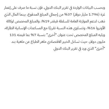
وبحسب البيانات الواردة في تقرير البنك الدولي، فإن نسبة ما صرف على إعمار
غزة (1.796 مليار دولار) 37% من إجمالي المبلغ المدفوع، بينما المال الذي
ذهب لدعم الموازنة العامة للسلطة فيقدر 19%، والمبلغ المخصص لوكالة
الأونروا 16%، وتتساوى هذه النسبة تقريبًا مع المساعدات الإنسانية الطارئة،
ويليه المبلغ المخصص تحت عنوان “أخرى” بنسبة 7% بما قيمته 131
مليون دولار، حيث تساءل الخبير الاقتصادي ماهر الطباع عن ماهية بند
“أخرى” الذي ورد في تقرير البنك الدولي