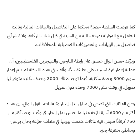
كما فرضت السلطة حصارًا محكمًا على التفاصيل والبيانات المالية وباتت
تتعامل مع الموازنة بدرجة عالية من السرية في ظل غياب الرقابة، ولا تنشر أي
تفاصيل عن الإيرادات والمصروفات التفصيلية للمحافظات
.
ويؤكد حسن الوالي منسق عام رابطة النازحين والمهجرين الفلسطينيين، أن
عملية إعمار غزة تسير بخطى بطيئة جدًا، وأنه حتى هذه اللحظة لم يتم إعمار
سوى 3000 وحدة سكنية، فيما توجد هناك 3000 وحدة سكنية متوفر لها
تمويل، في وقت تبقى 7000 وحدة دون تمويل
.
وعن العائلات التي تعيش في منازل بدل إيجار
وكرفانات، يقول الوالي، إن هناك
أكثر من 6000 أسرة نازحة منها ما يعيش بدل إيجار، في وقت يوجد أكثر من
750 كرفانًا تعيش فيه عائلات هدمت بيوتها في منطقة خزاعة بخان يونس،
ومناطق متفرقة بغزة
.