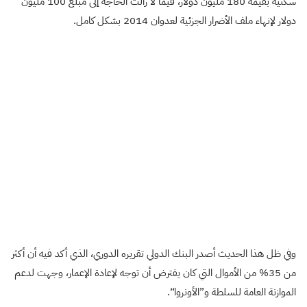
سكنية بقيمة 180 مليون دولار، فيما لا زالت الحاجة إلى مبلغ 100 مليون
دولار لإنهاء ملف الأضرار الجزئية لعدوان 2014 بشكل كامل
.
وفي ظل هذا الحديث أصدر البنك الدولي تقريره الدوري، الذي أكد فيه أن أكثر
من 35% من الأموال التي كان يفترض أن توجه لإعادة الإعمار، وجهت لدعم
الموازنة العامة للسلطة و”الأونروا
“.