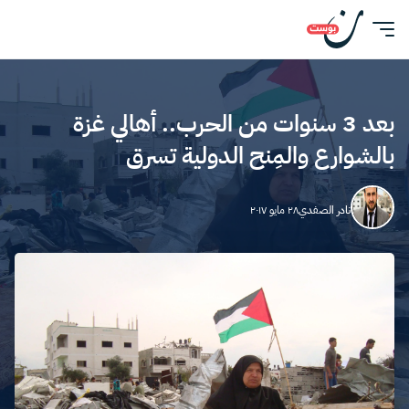
بعد 3 سنوات من الحرب.. أهالي غزة
بالشوارع والمِنح الدولية تسرق
نادر الصفدي
٢٨ مايو ٢٠١٧