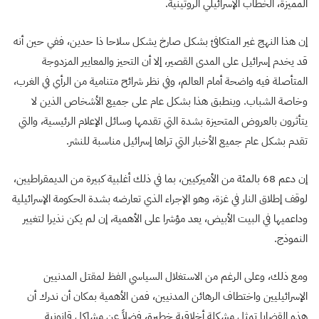
المميزة، الخطاب الإسرائيلي الروتينية.
إن هذا النهج غير المتكافئ بشكل صارخ يشكل سلاحا ذا حدين، ففي حين أنه
قد يخدم إسرائيل على المدى القصير، إلا أن التحيز والمعايير المزدوجة
المتأصلة فيه واضحة أمام العالم، وفي نظر شرائح متنامية من الرأي في الغرب،
وخاصة الشباب. وينطبق هذا بشكل عام على جميع الأشخاص الذين لا
يتأثرون بالعروض المتحيزة بشدة التي تقدمها وسائل الإعلام الرئيسية، والتي
تقدم بشكل عام جميع الأخبار التي تراها إسرائيل مناسبة للنشر.
إن دعم 68 بالمئة من الأميركيين، بما في ذلك أغلبية كبيرة من الديمقراطيين،
لوقف إطلاق النار في غزة، وهو الإجراء الذي تعارضه بشدة الحكومة الإسرائيلية
وداعميها في البيت الأبيض، يعد مؤشرا على الأهمية، إن لم يكن نذيرا لتغيير
النموذج.
ومع ذلك، وعلى الرغم من الاستغلال السياسي الفظ لمقتل المدنيين
الإسرائيليين واختطاف الرهائن المدنيين، فمن الأهمية بمكان أن ندرك أن
هذه القضايا تمثل مشكلة أخلاقية خطيرة، فضلاً عن مشاكل قانونية