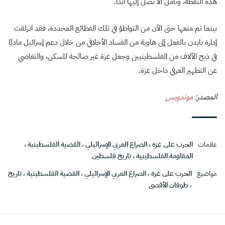
هذه النقطة، ونأمل ألا نصل إليها أبدًا.
بينما تم منعها حتى الآن من التواطؤ في تلك الفظائع المحددة، فقد انزلقت
إدارة بايدن بالفعل إلى هاوية من الفساد الأخلاقي من خلال دعم إسرائيل ماديًا
في ذبح الآلاف من الفلسطينيين وجعل غزة غير صالحة للسكن، والتغاضي
عن التطهير العرقي داخل غزة.
المصدر:
موندويس
علامات
الحرب على غزة
،
الصراع العربي الإسرائيلي
،
القضية الفلسطينية
،
المقاومة الفلسطينية
،
تاريخ فلسطين
مواضيع
الحرب على غزة
،
الصراع العربي الإسرائيلي
،
القضية الفلسطينية
،
تاريخ
،
طوفان الأقصى