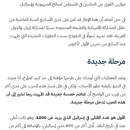
موازين القوى بين الجانبين في فلسطين لصالح الصهيونية وإسرائيل.
في حين أعتقد أن هذا الإطار قد تَعزز على مدى الأسابيع الستة الماضية من
خلال المشاركة الأمريكية والطبيعة المحدودة نسبيًا لمشاركة إيران والدول
العربية، فقد نشهد تحولًا في النموذج بسبب التطورات الجديدة التي ظهرت
منذ السابع من تشرين الأول /أكتوبر.
مرحلة جديدة
وتعد المعطيات التي أوشك على طرحها مؤقتة إلى حد كبير. كمؤرخ، أنا متردد
في التنبؤ بكيفية تطور الأحداث. ولكن في ظل مسار هذه الحرب على مدى أكثر
من قرن، من الواضح أن
عناصر خمسة جديدة قد ظهرت ربما تشير إلى أن
هذه الحرب تدخل مرحلة جديدة.
الأول هو عدد القتلى في إسرائيل الذي يزيد عن 1200
، وهو ثالث أعلى
عدد في تاريخ البلاد. قُتل أكثر من 800 مدني إسرائيلي، بالإضافة إلى أكثر من