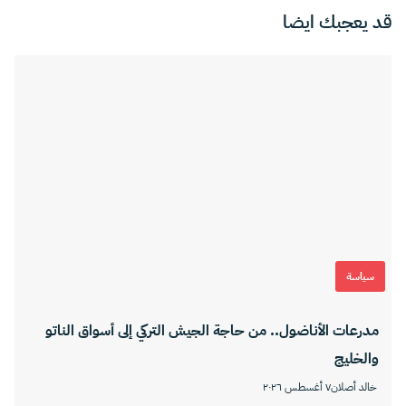
قد يعجبك ايضا
سياسة
مدرعات الأناضول.. من حاجة الجيش التركي إلى أسواق الناتو
والخليج
خالد أصلان
٧ أغسطس ٢٠٢٦