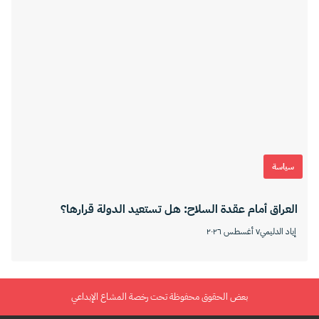
سياسة
العراق أمام عقدة السلاح: هل تستعيد الدولة قرارها؟
إياد الدليمي
٧ أغسطس ٢٠٢٦
بعض الحقوق محفوظة تحت رخصة المشاع الإبداعي