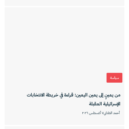
سياسة
من يمينٍ إلى يمين اليمين: قراءة في خريطة الانتخابات
الإسرائيلية المقبلة
أحمد الطناني
٧ أغسطس ٢٠٢٦