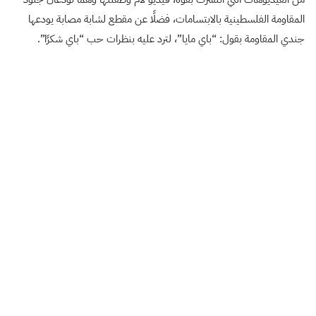
المقاومة الفلسطينية بالابتسامات، فضلًا عن مقطع لشابة مصابة يودعها
جندي المقاومة بقول: “باي مايا”، لترد عليه بنظرات حب “باي شكرًا”.