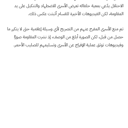
الاحتلال يدّعي بمعية حلفائه تعرض الأسرى للاضطهاد والتنكيل على يد
المقاومة، لكن الفيديوهات الأخيرة للقسام أثبتت عكس ذلك.
تم منع الأسرى المفرج عنهم من التصريح لأي وسيلة إعلامية حتى لا يتكرر ما
حصل من قبل، لكن الصورة أبلغ من الوصف، إذ نشرت المقاومة صورًا
وفيديوهات توثق عملية الإفراج عن الأسرى وتسليمهم للصليب الأحمر.