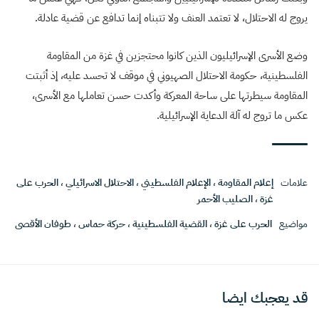
يروج له الاحتلال، لا تعتمد العنف ولا تتبناه إنما تدافع عن قضية عادلة.
وضع الأسرى الإسرائيليون الذين كانوا محتجزين في غزة من المقاومة
الفلسطينية، حكومة الاحتلال الصهيوني في موقف لا تحسد عليه، إذ أثبتت
المقاومة سيطرتها على ساحة المعركة وأكدت حسن تعاملها مع الأسرى،
عكس ما تروج له آلة الدعاية الإسرائيلية.
علامات
إعلام المقاومة
،
الإعلام الفلسطيني
،
الاحتلال الاسرائيلي
،
الحرب على
غزة
،
الصليب الأحمر
مواضيع
الحرب على غزة
،
القضية الفلسطينية
،
حركة حماس
،
طوفان الأقصى
قد يعجبك ايضا