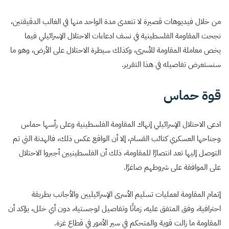
من خلال فيديوهات قصيرة لا تتعدى مدة الواحد منها في الغالب الدقيقتين،
نجحت المقاومة الفلسطينية في نسف ادعاءات الاحتلال الإسرائيلي فيما
يخص معاملة المقاومة للأسرى، وكذلك سيطرة الاحتلال على الأرض، وهو ما
سنستعرض تفاصيله في هذا التقرير.
قوة حماس
ادعى الاحتلال الإسرائيلي إنهاك المقاومة الفلسطينية وعلى رأسها حماس
وجناحها العسكري كتائب القسام، إلا أن الواقع عكس ذلك، فالهدنة التي تم
التوصل إليها تعد انتصارًا للمقاومة، ذلك أن الفلسطينيين أجبروا الاحتلال
على الموافقة على شروطهم صاغرًا.
إتمام المقاومة لعمليات تسليم الأسرى الإسرائيليين والأجانب بطريقة
احترافية، وفق المتفق عليه، زمانًا وتفاصيل لوجستية، دون أي خلل، يؤكد أن
المقاومة ما زالت قوية والمتحكم في سير الأمور في قطاع غزة.