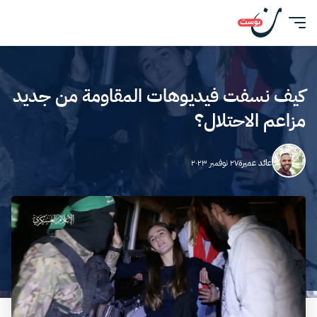
كيف نسفت فيديوهات المقاومة من جديد
مزاعم الاحتلال؟
عائد عميرة
٢٧ نوفمبر ٢٠٢٣