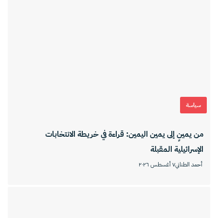
سياسة
من يمينٍ إلى يمين اليمين: قراءة في خريطة الانتخابات
الإسرائيلية المقبلة
أحمد الطناني
٧ أغسطس ٢٠٢٦