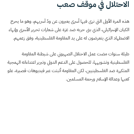
الاحتلال في موقف صعب
هذه المرة الأولى التي نرى فيها أسرى يعبرون عن ودّ آسريهم، وهو ما يحرج
الكيان الإسرائيلي، الذي بنى حربه ضد غزة على شعارات تحرير الأسرى وإنهاء
الاضطهاد الذي يتعرضون له على يد المقاومة الفلسطينية، وفق زعمهم.
طيلة سنوات مضت عمل الاحتلال الصهيوني على شيطنة المقاومة
الفلسطينية وتشويهها، للحصول على الدعم الدولي وتبرير اعتداءاته الهمجية
المتكررة ضد الفلسطينيين، لكن المقاومة أثبتت عبر فيديوهات قصيرة، علو
كعبها وعدالة الإسلام ورحمة المسلمين.