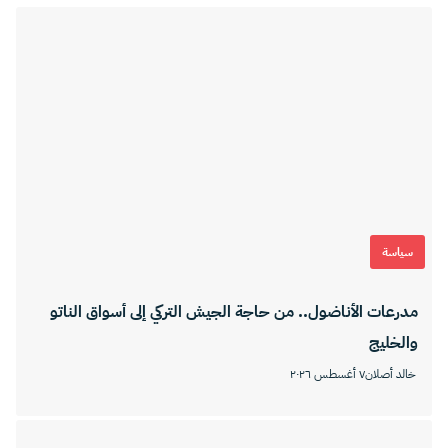
سياسة
مدرعات الأناضول.. من حاجة الجيش التركي إلى أسواق الناتو
والخليج
خالد أصلان
٧ أغسطس ٢٠٢٦