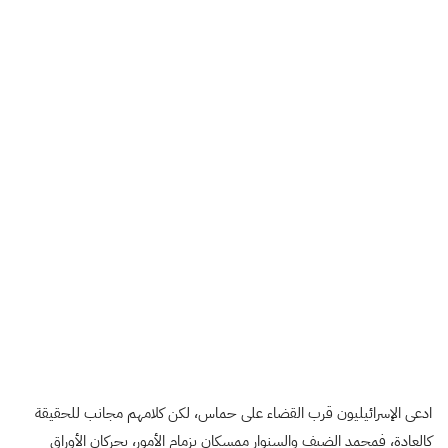
ادعى الإسرائيليون قرب القضاء على حماس، لكن كلامهم مجانب للحقيقة
كالعادة، فمحمد الضيف والسنوار ممسكان بزمام الأمور، يحركان الأوراق