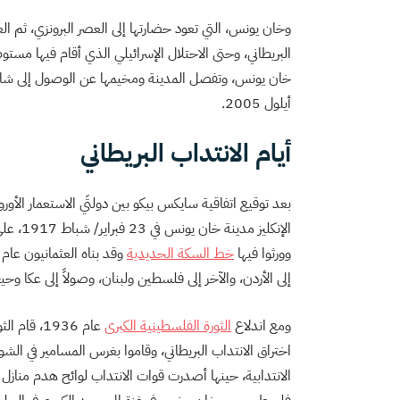
وخان يونس، التي تعود حضارتها إلى العصر البرونزي، ثم الع
البريطاني، وحتى الاحتلال الإسرائيلي الذي أقام فيها م
خان يونس، وتفصل المدينة ومخيمها عن الوصول إلى شاطئ ا
أيلول 2005.
أيام الانتداب البريطاني
وورثوا فيها
خط السكة الحديدية
إلى الأردن، والآخر إلى فلسطين ولبنان، وصولاً إلى عكا و
ومع اندلاع
الثورة الفلسطينية الكبرى
عام 1936، 
اختراق الانتداب البريطاني، وقاموا بغرس المسامير في الشوا
الانتدابية، حينها أصدرت قوات الانتداب لوائح هدم منازل ل