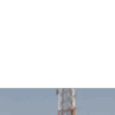
قتصاد
مجتمع
ثقافة
ملفات
معمقة
بودكاست
ريخ المدينة المقاوِمة