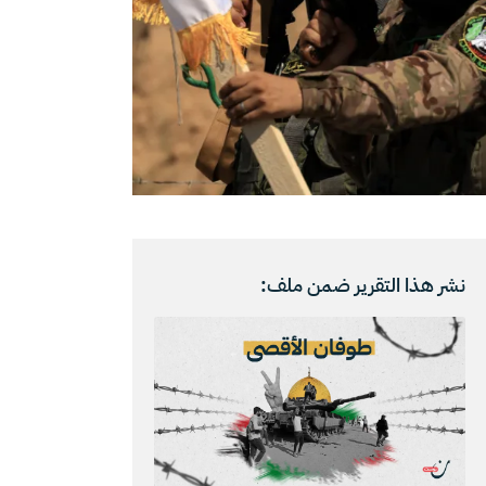
نشر هذا التقرير ضمن ملف: