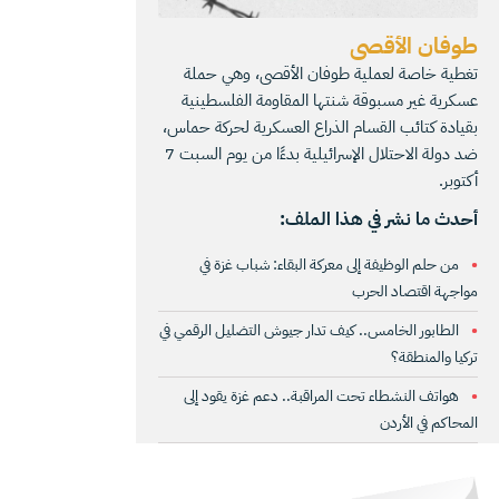
طوفان الأقصى
تغطية خاصة لعملية طوفان الأقصى، وهي حملة
عسكرية غير مسبوقة شنتها المقاومة الفلسطينية
بقيادة كتائب القسام الذراع العسكرية لحركة حماس،
ضد دولة الاحتلال الإسرائيلية بدءًا من يوم السبت 7
أكتوبر.
أحدث ما نشر في هذا الملف:
من حلم الوظيفة إلى معركة البقاء: شباب غزة في
مواجهة اقتصاد الحرب
الطابور الخامس.. كيف تدار جيوش التضليل الرقمي في
تركيا والمنطقة؟
هواتف النشطاء تحت المراقبة.. دعم غزة يقود إلى
المحاكم في الأردن