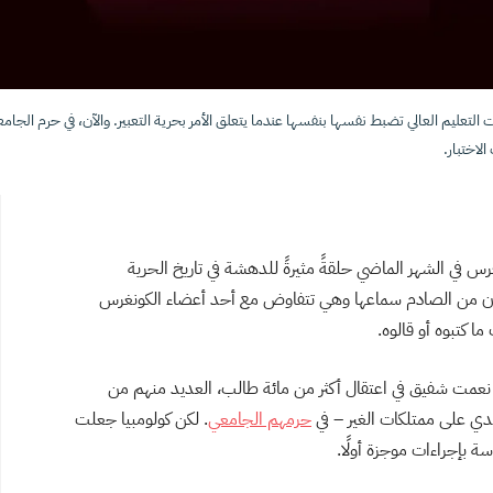
التعليم العالي تضبط نفسها بنفسها عندما يتعلق الأمر بحرية التعبير. والآن، في حرم الجام
لاختبار.
 في الشهر الماضي حلقةً مثيرةً للدهشة في تاريخ الحرية
د كان من الصادم سماعها وهي تتفاوض مع أحد أعضاء الكونغرس
 كتبوه أو قالوه.
بت نعمت شفيق في اعتقال أكثر من مائة طالب، العديد منهم من
دي على ممتلكات الغير – في
حرمهم الجامعي
. لكن كولومبيا جعلت
 بإجراءات موجزة أولًا.