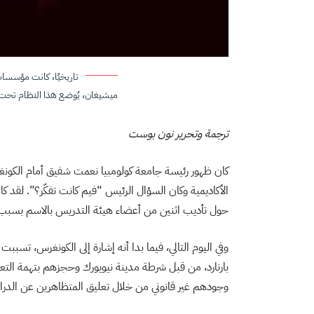
تاريخيًا، كانت مؤسسات 
ميشيغان، يُوضع هذا النظام تحت ا
ترجمة وتحرير نون بوست
كان ظهور رئيسة جامعة كولومبيا نعمت شفيق أمام الكونغرس
الأكاديمية وكان السؤال الرئيس “فيم كانت تفكّر؟”. لق
حول تأديب اثنين من أعضاء هيئة التدريس بالاسم بسبب ما
وفي اليوم التالي، فيما بدا أنه إشارة إلى الكونغرس، تسب
بارنارد، من قبل شرطة مدينة نيويورك وحجزهم بتهمة التع
وجودهم غير قانوني من خلال تعليق المتظاهرين عن الدراسة