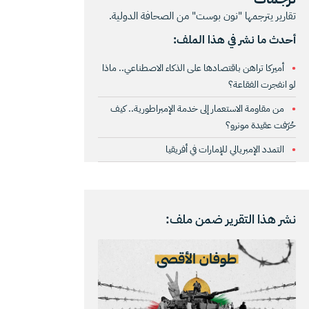
تقارير يترجمها "نون بوست" من الصحافة الدولية.
أحدث ما نشر في هذا الملف:
أميركا تراهن باقتصادها على الذكاء الاصطناعي.. ماذا
لو انفجرت الفقاعة؟
من مقاومة الاستعمار إلى خدمة الإمبراطورية.. كيف
حُرّفت عقيدة مونرو؟
التمدد الإمبريالي للإمارات في أفريقيا
نشر هذا التقرير ضمن ملف: