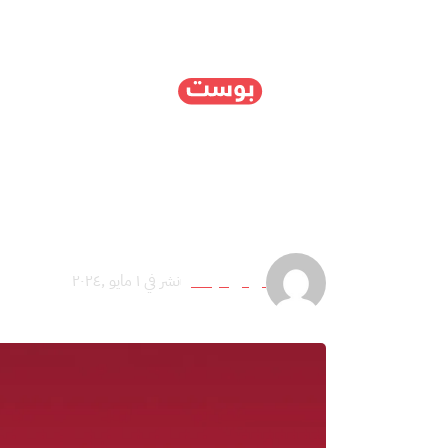
الرئيسية
سياسة
ا
الحرية الأكاديمية في مرمى
لويس ميناند
نشر في ١ مايو ,٢٠٢٤