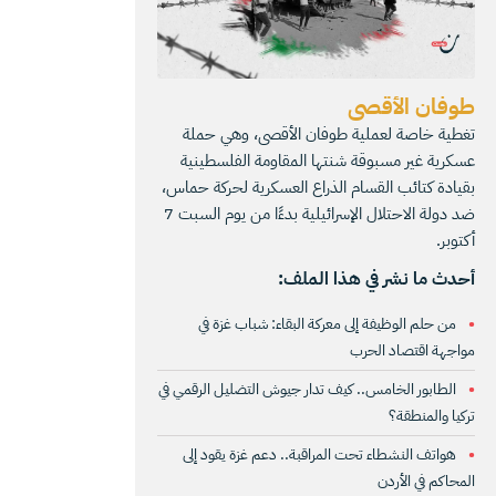
طوفان الأقصى
تغطية خاصة لعملية طوفان الأقصى، وهي حملة
عسكرية غير مسبوقة شنتها المقاومة الفلسطينية
بقيادة كتائب القسام الذراع العسكرية لحركة حماس،
ضد دولة الاحتلال الإسرائيلية بدءًا من يوم السبت 7
أكتوبر.
أحدث ما نشر في هذا الملف:
من حلم الوظيفة إلى معركة البقاء: شباب غزة في
مواجهة اقتصاد الحرب
الطابور الخامس.. كيف تدار جيوش التضليل الرقمي في
تركيا والمنطقة؟
هواتف النشطاء تحت المراقبة.. دعم غزة يقود إلى
المحاكم في الأردن