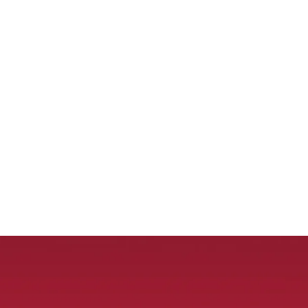
قتصاد
مجتمع
ثقافة
ملفات
معمقة
بودكاست
 النيران