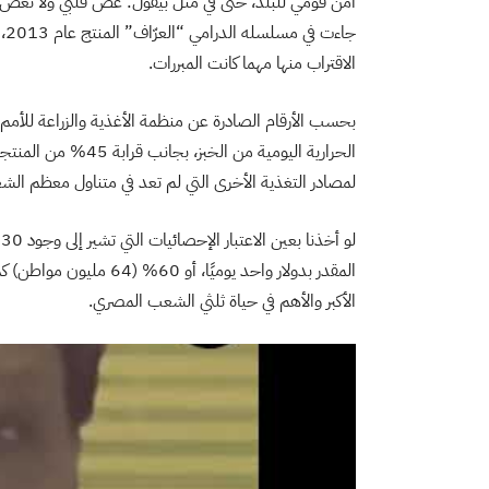
أمن قومي للبلد، حتى في مثل بيقول: عض قلبي ولا تعض ر
جا
الاقتراب منها مهما كانت المبررات.
بحسب الأرقام الصادرة عن منظمة الأغذية والزراعة للأم
الحرارية اليومية من 
لمصادر التغذية الأخرى التي لم تعد في متناول معظم ال
المقدر بدولار واحد يوميًا
الأكبر والأهم في حياة ثلثي الشعب المصري.