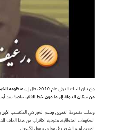
وفي بيان للبنك الدولي عام 2010، قال إن
من سكان الدولة إلى ما دون خط الفقر
، خاصة بعد أزمة ا
وظلت منظومة التموين ودعم الخبز هي المكتسب الأبرز ور
الحكومات المتعاقبة، متجنبة الاقتراب من هذا الملف الش
الوحيد أمام الشعب في مواجهة غول الأسعار.