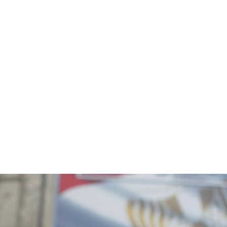
قتصاد
مجتمع
ثقافة
ملفات
معمقة
بودكاست
 الغلابة؟