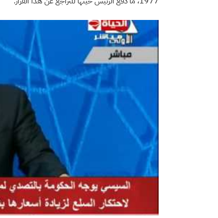
1977، ما دفع الرئيس حينها للتراجع عن هذا القرار.