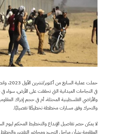
حملت عمل
في النجاحات الميدانية التي تحققت على الأرض، سواء في ن
والأراضي الفلسطينية المحتلة، أم في حجم إدراك المقاوم
والتحرك وفق مسارات مخططة تخطيطًا تفصيليًا.
لا يمكن حصر تفاصيل الإبداع والتخطيط المحكم ليوم السا
المقاومة بشأن مراحل التجهيز ومحاضر التقدير، والخطط ا