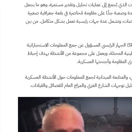
ت الذي يُجمع إلى عمليات تحليل وتقدير مستمرة، وهو ما يجعل
عقدة وصعبة جدًا على مقاومة مُحاصرة في بقعة جغرافية صغيرة
اصات، وتشمل عدة جهات رئيسية تعمل بشكل متكامل. من بين
يُعد “الشاباك” (Shin Bet) الجهاز الرئيسي المسؤول عن جمع المعلومات الاستخباراتية
سطينية المحتلة، ويعمل على مجموعة من الأنشطة بهدف إحباط
ى المقاومة وأجنحتها العسكرية.
، والمتابعة الميدانية لجمع المعلومات حول الأنشطة العسكرية
حليل توجهات الشارع الغزي والمزاج العام للفصائل والقيادات.