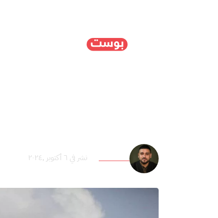
الرئيسية
سياسة
ا
من التخطيط إلى التنفيذ 
الطوفان؟
أحمد الطناني
نشر في ٦ أكتوبر ,٢٠٢٤