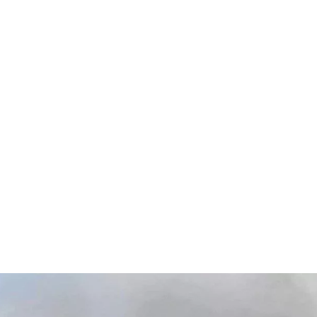
قتصاد
مجتمع
ثقافة
ملفات
معمقة
بودكاست
.. كيف أدارت المقاومة أكبر عملي