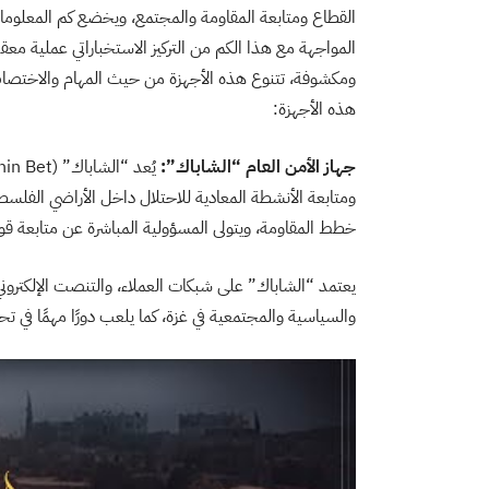
القطاع ومتابعة المقاومة والمجتمع، ويخضع كم المعلوما
المواجهة مع هذا الكم من التركيز الاستخباراتي عملية م
ومكشوفة، تتنوع هذه الأجهزة من حيث المهام والاختص
هذه الأجهزة:
جهاز الأمن العام “الشاباك”:
ومتابعة الأنشطة المعادية للاحتلال داخل الأراضي الفل
خطط المقاومة، ويتولى المسؤولية المباشرة عن متابعة قو
يعتمد “الشاباك” على شبكات العملاء، والتنصت الإلكتروني
والسياسية والمجتمعية في غزة، كما يلعب دورًا مهمًا في ت