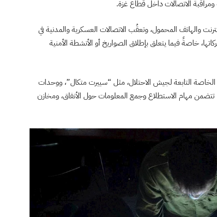
مراقبة الاتصالات داخل قطاع غزة.
راقبة الإنترنت والهاتف المحمول، وتعقُب الاتصالات العسكرية والمدنية في
اتها، خاصةً فيما يتعلق بإطلاق الصواريخ أو الأنشطة الأمنية
الخاصة التابعة لجيش الاحتلال، مثل “سييرت متكال”، ووحدات
تتضمن مهام الاستطلاع وجمع المعلومات حول الأنفاق، ومخازن