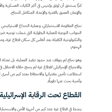
كنزًا يستحق أن يُوثق ويُدرس في أكبر الكليات العسكرية وا
والإيمان العميق بالقدرة والإعداد المتكامل للنجاح.
نجاح المقاومة الاستخباراتي، وعملية الخداع الاستراتيجي بع
الجوانب النوعية للعملية البطولية التي شملت توجيه ضربة 
والتكنولوجية الكفيلة بعد أنفاس كل سكان قطاع غزة، ومع
الهجوم.
وهو نجاح لم يتوقف عند حدود تنفيذ العملية، بل تعداه ل
والاجتياح الإسرائيلي لقطاع غزة لم ينجح خلاله الاحتلال ف
استطاعت تأمين مقدراتها والاحتفاظ بعدد كبير من أسرى ا
وأمنية بحث عنها طويلًا.
القطاع تحت الرقابة الإسرائيلية 24/7
ينشط في قطاع غزة عدد كبير من أجهزة الأمن والاستخبارات 