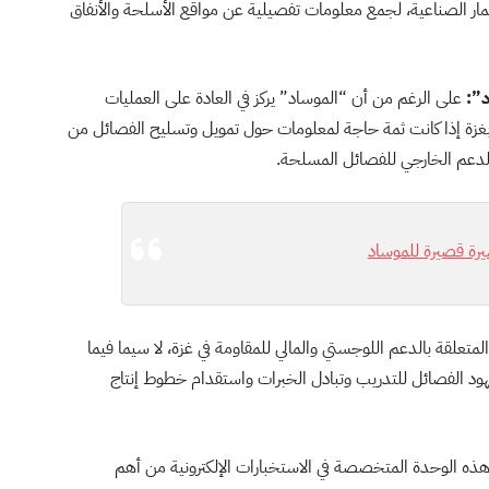
أقمار الصناعية، لجمع معلومات تفصيلية عن مواقع الأسلحة والأنفاق
د”:
على الرغم من أن “الموساد” يركز في العادة على العمليات
علق بغزة إذا كانت ثمة حاجة لمعلومات حول تمويل وتسليح الفصائل من
الدعم الخارجي للفصائل المسلحة.
يرة قصيرة للموساد
تعلقة بالدعم اللوجستي والمالي للمقاومة في غزة، لا سيما فيما
ود الفصائل للتدريب وتبادل الخبرات واستقدام خطوط إنتاج
هذه الوحدة المتخصصة في الاستخبارات الإلكترونية من أهم