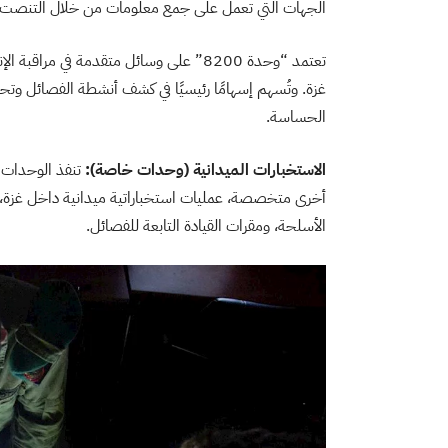
الجهات التي تعمل على جمع معلومات من خلال التنصت و
تعتمد “وحدة 8200” على وسائل متقدمة في م
غزة. وتُسهم إسهامًا رئيسيًا في كشف أنشطة الفصائل وتحرك
الحساسة.
الاستخبارات الميدانية (وحدات خاصة):
تنفذ الوحدات 
أخرى متخصصة، عمليات استخباراتية ميدانية داخل غزة، 
الأسلحة، ومقرات القيادة التابعة للفصائل.