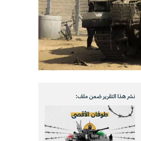
نشر هذا التقرير ضمن ملف: