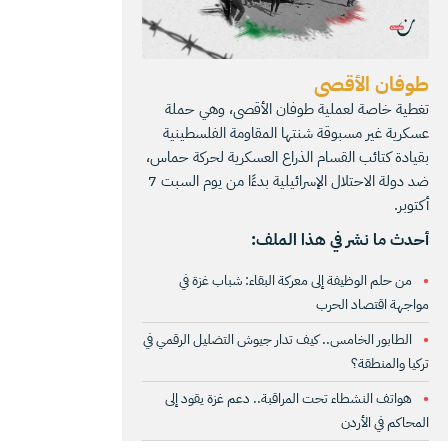
طوفان الأقصى
تغطية خاصة لعملية طوفان الأقصى، وهي حملة
عسكرية غير مسبوقة شنتها المقاومة الفلسطينية
بقيادة كتائب القسام الذراع العسكرية لحركة حماس،
ضد دولة الاحتلال الإسرائيلية بدءًا من يوم السبت 7
أكتوبر.
أحدث ما نشر في هذا الملف:
من حلم الوظيفة إلى معركة البقاء: شباب غزة في
مواجهة اقتصاد الحرب
الطابور الخامس.. كيف تدار جيوش التضليل الرقمي في
تركيا والمنطقة؟
هواتف النشطاء تحت المراقبة.. دعم غزة يقود إلى
المحاكم في الأردن