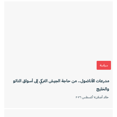
سياسة
مدرعات الأناضول.. من حاجة الجيش التركي إلى أسواق الناتو
والخليج
خالد أصلان
٧ أغسطس ٢٠٢٦