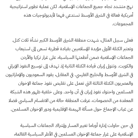
نهج متشدد تجاه جميع الجماعات الإسلامية. لكن عملية تطوير استراتيجية
أمريكية فعالة في الشرق الأوسط تستدعي فهما لأيديولوجيات هذه
المجموعات.
فعلى سبيل المثال، شهدت منطقة الشرق الأوسط الكبير نشأة ثلاث كتل.
وتعتبر الكتلة الأولى مؤيدة للإسلاميين بقيادة قطرية تسعى إلى استيعاب
الجماعات الإسلامية ضمن أنظمتها السياسية، على غرار تركيا والأردن
والكويت. وتتولى إيران قيادة الكتلة الثانية إذ تهدف إلى توسيع النفوذ الإيراني
في الشرق الأوسط والخليج الفارسي. في المقابل، يقود السعوديون والإماراتيون
والمصريون الكتلة الثالثة التي تعمل على تقليص نفوذ جماعة الإخوان
المسلمين واحتواء نفوذ إيران في آن واحد. وعلى خلفية ظهور هذه الشبكة
المعقدة من الخصومات، عرفت المنطقة حالة من الانقسام السياسي فضلا
عن غياب الإجماع حول مسألة الهيمنة الإقليمية ودور الإخوان المسلمين.
في حين حاولت إدارة أوباما تغيير المسار وإشراك الجماعات السياسية
الإسلامية على غرار جماعة الإخوان المسلمين في الأطر السياسية القائمة،