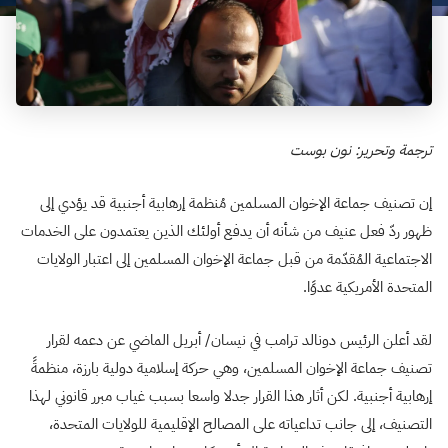
ترجمة وتحرير: نون بوست
إن تصنيف جماعة الإخوان المسلمين مُنظمة إرهابية أجنبية قد يؤدي إلى
ظهور ردّ فعل عنيف من شأنه أن يدفع أولئك الذين يعتمدون على الخدمات
الاجتماعية المُقدّمة من قبل جماعة الإخوان المسلمين إلى اعتبار الولايات
المتحدة الأمريكية عدوًا.
لقد أعلن الرئيس دونالد ترامب في نيسان/ أبريل الماضي عن دعمه لقرار
تصنيف جماعة الإخوان المسلمين، وهي حركة إسلامية دولية بارزة، منظمةً
إرهابية أجنبية. لكن أثار هذا القرار جدلا واسعا بسبب غياب مبرر قانوني لهذا
التصنيف، إلى جانب تداعياته على المصالح الإقليمية للولايات المتحدة،