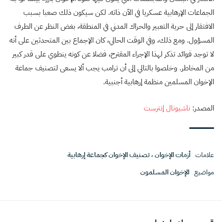
الجماعات الإرهابية عسكريا في الآن ذاته. لكن سيكون ذلك صعبا بسبب
الافتقار إلى حرية التعبير والحراك المدني في المنطقة، بغض النظر عن الطرف
المسؤول. ومع ذلك، وفي الوقت الحالي، كان الإجماع بين المتحدثين على أنه
لا توجد فوائد تذكر لهذا الإجراء المقترح، فضلا عن كونه ينطوي على قدر كبير
من المخاطر. وخلصوا بالتالي إلى أن ترامب يجب ألا يسعى لتصنيف جماعة
الإخوان المسلمين منظمة إرهابية أجنبية.
المصدر:
ناشيونال إنترست
علامات
أزمات الإخوان
،
تصنيف الإخوان كجماعة إرهابية
مواضيع
الإخوان المسلمون