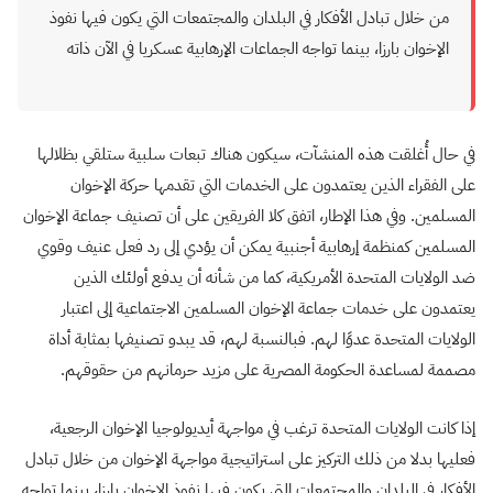
من خلال تبادل الأفكار في البلدان والمجتمعات التي يكون فيها نفوذ
الإخوان بارزا، بينما تواجه الجماعات الإرهابية عسكريا في الآن ذاته
في حال أُغلقت هذه المنشآت، سيكون هناك تبعات سلبية ستلقي بظلالها
على الفقراء الذين يعتمدون على الخدمات التي تقدمها حركة الإخوان
المسلمين. وفي هذا الإطار، اتفق كلا الفريقين على أن تصنيف جماعة الإخوان
المسلمين كمنظمة إرهابية أجنبية يمكن أن يؤدي إلى رد فعل عنيف وقوي
ضد الولايات المتحدة الأمريكية، كما من شأنه أن يدفع أولئك الذين
يعتمدون على خدمات جماعة الإخوان المسلمين الاجتماعية إلى اعتبار
الولايات المتحدة عدوًا لهم. فبالنسبة لهم، قد يبدو تصنيفها بمثابة أداة
مصممة لمساعدة الحكومة المصرية على مزيد حرمانهم من حقوقهم.
إذا كانت الولايات المتحدة ترغب في مواجهة أيديولوجيا الإخوان الرجعية،
فعليها بدلا من ذلك التركيز على استراتيجية مواجهة الإخوان من خلال تبادل
الأفكار في البلدان والمجتمعات التي يكون فيها نفوذ الإخوان بارزا، بينما تواجه