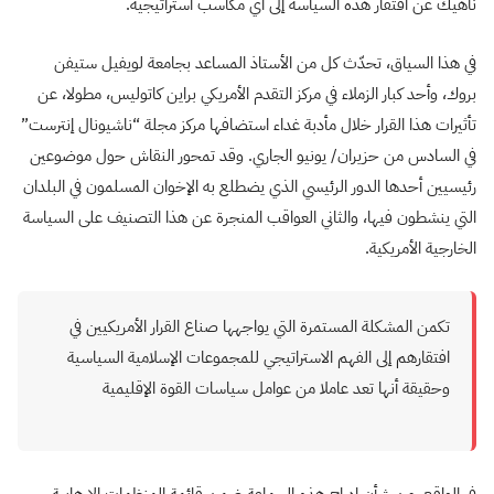
ناهيك عن افتقار هذه السياسة إلى أي مكاسب استراتيجية.
في هذا السياق، تحدّث كل من الأستاذ المساعد بجامعة لويفيل ستيفن
بروك، وأحد كبار الزملاء في مركز التقدم الأمريكي براين كاتوليس، مطولا، عن
تأثيرات هذا القرار خلال مأدبة غداء استضافها مركز مجلة “ناشيونال إنترست”
في السادس من حزيران/ يونيو الجاري. وقد تمحور النقاش حول موضوعين
رئيسيين أحدها الدور الرئيسي الذي يضطلع به الإخوان المسلمون في البلدان
التي ينشطون فيها، والثاني العواقب المنجرة عن هذا التصنيف على السياسة
الخارجية الأمريكية.
تكمن المشكلة المستمرة التي يواجهها صناع القرار الأمريكيين في
افتقارهم إلى الفهم الاستراتيجي للمجموعات الإسلامية السياسية
وحقيقة أنها تعد عاملا من عوامل سياسات القوة الإقليمية