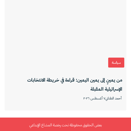
سياسة
من يمينٍ إلى يمين اليمين: قراءة في خريطة الانتخابات
الإسرائيلية المقبلة
أحمد الطناني
٧ أغسطس ٢٠٢٦
بعض الحقوق محفوظة تحت رخصة المشاع الإبداعي