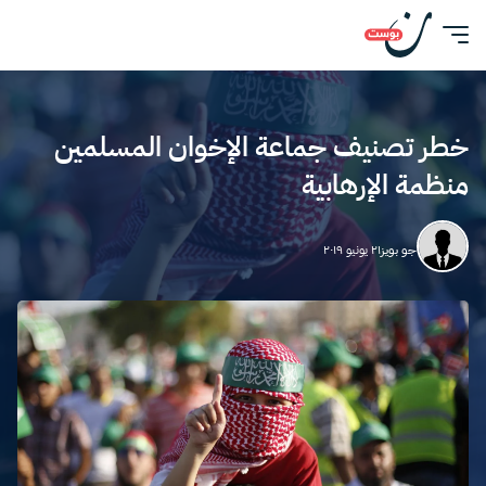
خطر تصنيف جماعة الإخوان المسلمين
منظمة الإرهابية
جو بويز
٢١ يونيو ٢٠١٩