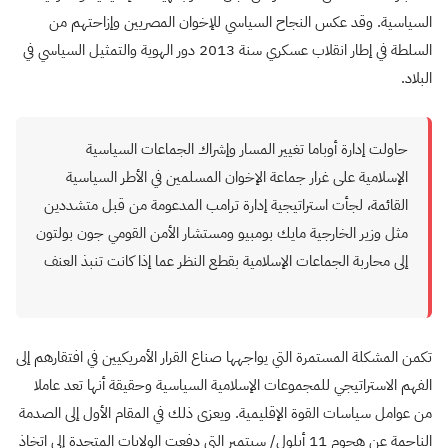
السياسية. وقد عكس النجاح السياسي للإخوان المصريين وإزاحتهم من
السلطة في إطار انقلاب عسكري سنة 2013 دور الهوية والتمثيل السياسي في
البلاد.
حاولت إدارة أوباما تغيير المسار وإشراك الجماعات السياسية
الإسلامية على غرار جماعة الإخوان المسلمين في الأطر السياسية
القائمة، لجأت استراتيجية إدارة ترامب المدعومة من قبل متشددين
مثل وزير الخارجية مايك بومبيو ومستشار الأمن القومي جون بولتون
إلى محاربة الجماعات الإسلامية بقطع النظر عما إذا كانت تنبذ العنف
تكمن المشكلة المستمرة التي يواجهها صناع القرار الأمريكيين في افتقارهم إلى
الفهم الاستراتيجي للمجموعات الإسلامية السياسية وحقيقة أنها تعد عاملا
من عوامل سياسات القوة الإقليمية. ويعزى ذلك في المقام الأول إلى الصدمة
الناجمة عن هجوم 11 أيلول/ سبتمبر التي دفعت الولايات المتحدة إلى اتخاذ