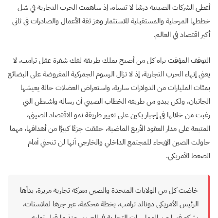
أعطى الشركات الصينية درسًا لا تنساه، إذ ساهمت الحرب التجارية في شل
خططها المرحلية والمستقبلية للاستثمار وهز ثقة الأعمال والصادرات في ثاني
أكبر اقتصاد في العالم.
التوقف المؤقت يراه كل من أصبح يملك طريقة لفك شفرة عقل ترامب، لا
يعني إنهاء الحرب التجارية، إذ لا تزال الرسوم الجمركية المفروضة على البضائع
بمئات المليارات من الدولارات سارية، واستعراض العضلات حالة يعيشها
الجانبان، ولكن يبدو من طريقة الخطاب الصيني أن رسالة واشنطن التي
رغبت من خلالها في إجبار بكين على تغيير طريقة نمو الاقتصاد الصيني،
المتبعة على مدار العقود الأربع الماضية، حققت جزءًا كبيرًا من أهدافها، مهما
حاولت الصين الإيحاء للمجتمع الداخلي والخارجي أنها لن تنحني أمام
الضغط الأمريكي.
خاضت كل من الولايات المتحدة والصين معركة تجارية مريرة، بدأها
الرئيس الأمريكي دونالد ترامب، بخطة محكمة، عبر جرها لملاسنات،
يشكو فيها من الممارسات التجارية في الصين، منذ ما قبل توليه