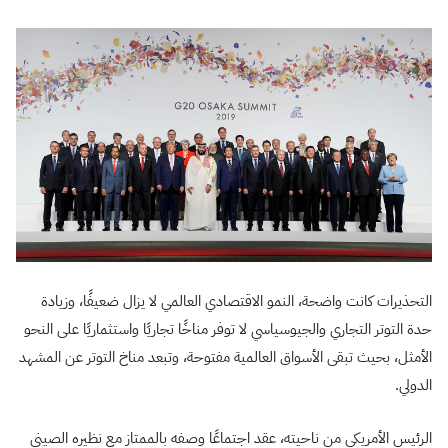
التحذيرات كانت واضحة، النمو الاقتصادي العالمي لا يزال ضعيفًا، وزيادة
حدة التوتر التجاري والجيوسياسي لا توفر مناخًا تجاريًا واستثماريًا على النحو
الأمثل، بحيث تبقى الأسواق العالمية مفتوحة، وتبعد مناخ التوتر عن المشهد
الدولي.
الرئيس الأمريكي من ناحيته، عقد اجتماعًا وصفه بالممتاز مع نظيره الصيني