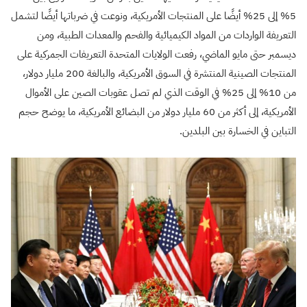
5% إلى 25% أيضًا على المنتجات الأمريكية، ونوعت في ضرباتها أيضًا لتشمل
التعريفة الواردات من المواد الكيميائية والفحم والمعدات الطبية، ومن
ديسمبر حتى مايو الماضي، رفعت الولايات المتحدة التعريفات الجمركية على
المنتجات الصينية المنتشرة في السوق الأمريكية، والبالغة 200 مليار دولار،
من 10% إلى 25% في الوقت الذي لم تصل عقوبات الصين على الأموال
الأمريكية، إلى أكثر من 60 مليار دولار من البضائع الأمريكية، ما يوضح حجم
التباين في الخسارة بين البلدين.