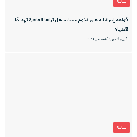
سياسة
قواعد إسرائيلية على تخوم سيناء.. هل تراها القاهرة تهديدًا
لأمنها؟
فريق التحرير
٦ أغسطس ٢٠٢٦
سياسة