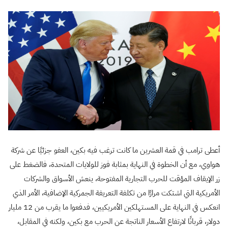
أعطى ترامب في قمة العشرين ما كانت ترغب فيه بكين، العفو جزئيًا عن شركة
هواوي، مع أن الخطوة في النهاية بمثابة فوز للولايات المتحدة، فالضغط على
زر الإيقاف المؤقت للحرب التجارية المفتوحة، ينعش الأسواق والشركات
الأمريكية التي اشتكت مرارًا من تكلفة التعريفة الجمركية الإضافية، الأمر الذي
انعكس في النهاية على المستهلكين الأمريكيين، فدفعوا ما يقرب من 12 مليار
دولار، قربانًا لارتفاع الأسعار الناتجة عن الحرب مع بكين، ولكنه في المقابل،