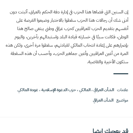
إن السنين التي قضاها هذا الحزب في إدارة دفة الحكم بالعراق، أثبتت دون
أدنى شك أن رجالات هذا الحزب سقطوا بالاختبار وضيعوا الفرصة على
أنفسهم بتقديم الحزب للعراقيين كحزب عراقي وطني يبتغي صالح هذا
الوطن، فكانت سببًا في خسارته قيادة البلد واستبدالهم بآخرين، واليوم
بإصرارهم على إعادة انتخاب المالكي لقيادتهم، سقطوا مرة أخرى، ولكن هذه
المرة من أعين العراقيين وأعين جماهير الحزب، وأحسب أن هذه السقطة
ستكون الأخيرة والقاضية.
علامات
الشأن العراقي
،
المالكي
،
حزب الدعوة الإسلامية
،
عودة المالكي
مواضيع
الشأن العراقي
قد يعجبك ايضا