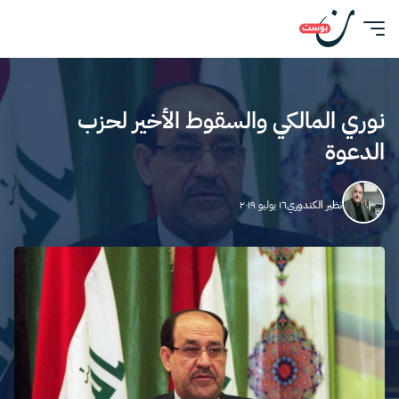
نوري المالكي والسقوط الأخير لحزب
الدعوة
نظير الكندوري
١٦ يوليو ٢٠١٩