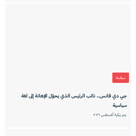
سياسة
جي دي فانس.. نائب الرئيس الذي يحوّل الإهانة إلى لغة
سياسية
بيتر بيكر
٨ أغسطس ٢٠٢٦