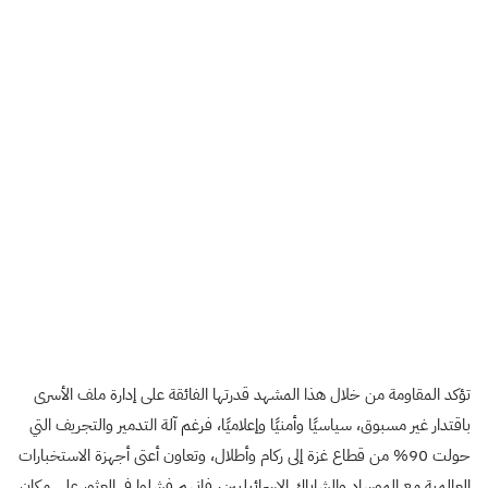
تؤكد المقاومة من خلال هذا المشهد قدرتها الفائقة على إدارة ملف الأسرى
باقتدار غير مسبوق، سياسيًا وأمنيًا وإعلاميًا، فرغم آلة التدمير والتجريف التي
حولت 90% من قطاع غزة إلى ركام وأطلال، وتعاون أعتى أجهزة الاستخبارات
العالمية مع الموساد والشاباك الإسرائيليين، فإنهم فشلوا في العثور على مكان