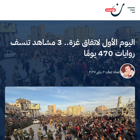
اليوم الأول لاتفاق غزة.. 3 مشاهد تنسف
روايات 470 يومًا
عماد عنان
٢٠ يناير ٢٠٢٥