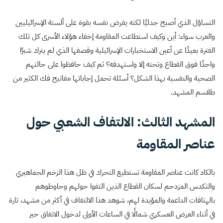
التساؤل الذي أصبح جدليًا لكنه يفرض نفسه بقوة على ألسنة الإسرائيليين
والعرب سواء: أين وكيف استطاعت المقاومة إخفاء هؤلاء الأسرى كل تلك
الفترة بعيدًا عن أعين الاستخبارات الإسرائيلية وقصفها الذي لم يترك شبرًا
واحدًا فوق القطاع وتحته إلا واستهدفه؟ ثم كيف حافظوا على حالتهم
الصحية والنفسية بهذا الشكل؟ أسئلة تحمل إجاباتها مفاتيح فك الكثير من
طلاسم المشهد.
المشهد الثالث: الالتفاف الشعبي حول
عناصر المقاومة
بالكاد كانت عناصر المقاومة تستطيع التحرك في ظل هذا الزخم الجماهيري
والتكدس المزدحم لسكان القطاع الذين التفوا حولهم وحاوطوهم
بالهتافات الداعمة والمؤيدة لهم، شوهد هذا الالتفاف في أكثر من مشهد، تارة
في أثناء العرض العسكري شمالًا في الساعات الأولى لدخول الاتفاق حيز