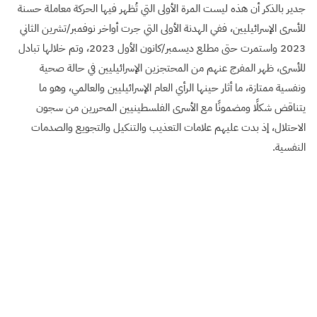
جدير بالذكر أن هذه ليست المرة الأولى التي تُظهر فيها الحركة معاملة حسنة
للأسرى الإسرائيليين، ففي الهدنة الأولى التي جرت أواخر نوفمبر/تشرين الثاني
2023 واستمرت حتى مطلع ديسمبر/كانون الأول 2023، وتم خلالها تبادل
للأسرى، ظهر المفرج عنهم من المحتجزين الإسرائيليين في حالة صحية
ونفسية ممتازة، ما أثار حينها الرأي العام الإسرائيليين والعالمي، وهو ما
يتناقض شكلًا ومضمونًا مع الأسرى الفلسطينيين المحررين من سجون
الاحتلال، إذ بدت عليهم علامات التعذيب والتنكيل والتجويع والصدمات
النفسية.