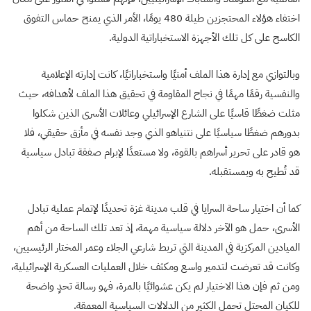
اختفاء هؤلاء المحتجزين طيلة 480 يومًا، الأمر الذي يمنح حماس التفوق
الكاسح على كل تلك الأجهزة الاستخباراتية الدولية.
وبالتوازي مع إدارة هذا الملف أمنيًا واستخباراتيًا، كانت إدارته الإعلامية
والنفسية رقمًا مهمًا في نجاح المقاومة في تحقيق هذا الملف لأهدافه، حيث
مثلت ضغطًا قاسيًا على الشارع الإسرائيلي وعائلات الأسرى الذين شكلوا
بدورهم ضغطًا سياسيًا على نتنياهو الذي وجد نفسه في مأزق حقيقي، فلا
هو قادر على تحرير أسراهم بالقوة، ولا مستعدًا لإبرام صفقة تبادل سياسية
قد تُطيح به وبمستقبله.
كما أن اختيار ساحة السرايا في قلب مدينة غزة تحديدًا لإتمام عملية تبادل
الأسرى، حمل هو الآخر دلالة سياسية مهمة، إذ تعد تلك الساحة من أهم
الميادين المركزية في المدينة التي تربط شارعي الجلاء وعمر المختار الرئيسيين،
وكانت قد تعرضت لتدمير واسع ومكثف خلال العمليات العسكرية الإسرائيلية،
ومن ثم فإن هذا الاختيار لم يكن عشوائيًا بالمرة، فهو رسالة تحدٍ واضحة
للكيان المحتل تحمل الكثير من الدلالات السياسية المعمقة.