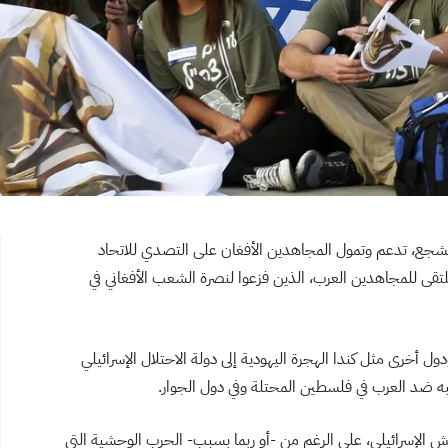
ة تشجع، تدعم وتمول المجاهدين الأفغان على التصدي للاتحاد
تقى للمجاهدين العرب، الذين فزعوا لنصرة الشعب الأفغاني في
ل أخرى مثل كندا الهجرة اليهودية إلى دولة الاحتلال الإسرائيلي
نبه ضد العرب في فلسطين المحتلة وفي دول الجوار.
جيش الإسرائيلي، على الرغم من -أو ربما بسبب- الحرب الوحشية التي