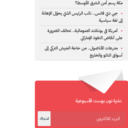
مكة رسم أمن الشرق الأوسط؟
جي دي فانس.. نائب الرئيس الذي يحوّل الإهانة
إلى لغة سياسية
أمريكا في بونتلاند الصومالية.. تحالف الضرورة
على أنقاض النفوذ الإماراتي
مدرعات الأناضول.. من حاجة الجيش التركي إلى
أسواق الناتو والخليج
نشرة نون بوست الأسبوعية
اشتراك