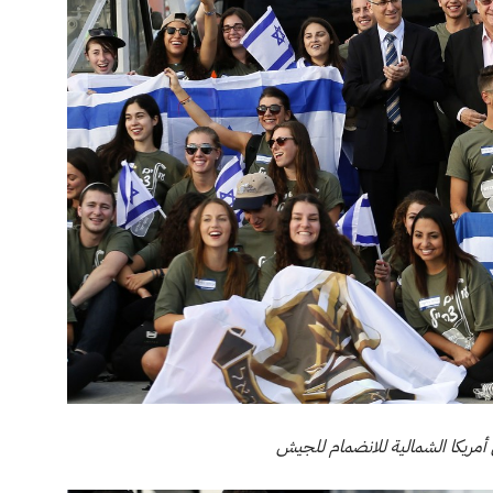
 أمريكا الشمالية للانضمام للجيش