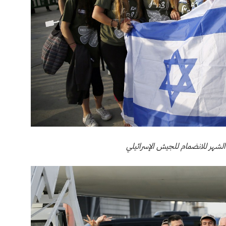
الشهر للانضمام للجيش الإسرائيلي