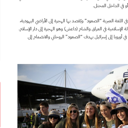
و في الداخل المحتل.
 اللغة العبرية “الصعود” ويُقصد بها الهجرة إلى الأراضي اليهودية،
 الإسلامية في العراق والشام (داعش) وهو الهجرة إلى دار الإسلام.
في أوروبا إلى إسرائيل بهدف “الصعود” الروحاني والانضمام إلى