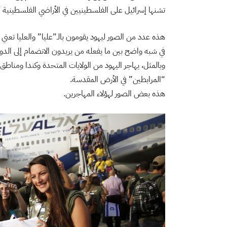
تشنها إسرائيل على الفلسطينيين في الأراضي الفلسطينية أ
هذه عدد من الصور ليهود يقومون بالـ”عليا” والعليا تعني في
في شبه واضح بين ما يفعله من يريدون الانضمام إلى الدولة
وبالمثل، يهاجر اليهود من الولايات المتحدة وكندا ومناطق 
“المرابطين” في الأرض المقدسة.
هذه بعض الصور لهؤلاء المهاجرين.