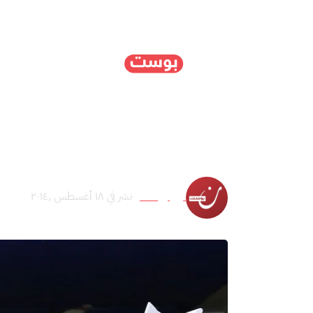
الرئيسية
سياسة
ا
المقاتلون المهاجرون إلى
نون بوست
نشر في ١٨ أغسطس ,٢٠١٤