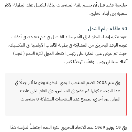
خليجية فقط قبل أن تنضم بقية المنتخبات تباعًا، ليكتمل عقد البطولة الأكثر
شعبية بين أبناء الخليج.
50 عامًا من لم الشمل
تعود فكرة إنشاء البطولة إلى الأمير خالد الفيصل في عام 1968، في أعقاب
عودة الوفد البحريني من المشاركة في بطولة الألعاب الأولمبية في المكسيك،
حيث تم عرض على الفكرة على رئيس الاتحاد الدولي لكرة القدم (الفيفا)
آنذاك ستانلي روس، ولاقت ترحيبًا كبيرا.
وفي عام 2003 انضم المنتخب اليمني للبطولة وهو ما أثار جدلَا في
هذا التوقيت كونها غير عضو في المجلس، وفي العام التالي عادت
العراق مرة أخرى، ليصبح عدد المنتخبات المشاركة 8 منتخبات
وفي 19 يونيو 1969 عقد الاتحاد البحريني لكرة القدم اجتماعاً لدراسة هذا