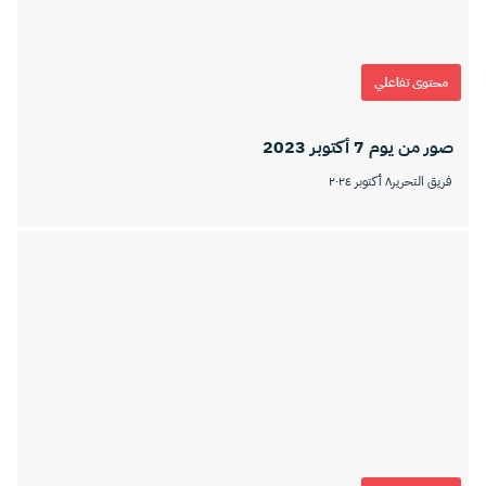
محتوى تفاعلي
صور من يوم 7 أكتوبر 2023
فريق التحرير
٨ أكتوبر ٢٠٢٤