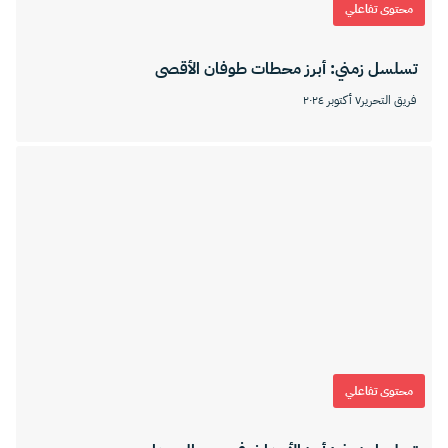
محتوى تفاعلي
تسلسل زمني: أبرز محطات طوفان الأقصى
فريق التحرير
٧ أكتوبر ٢٠٢٤
محتوى تفاعلي