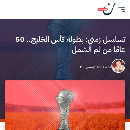
تسلسل زمني: بطولة كأس الخليج.. 50
عامًا من لم الشمل
عماد عنان
١١ ديسمبر ٢٠١٩