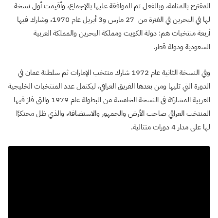
المقترح بالمنامة، وبالفعل تم الموافقة عليها بالإجماع، وأقيمت أول نسخة
لها في البحرين في الفترة من 27 مارس و3 أبريل عام 1970، وشارك فيها
أربعة منتخبات هم: دولة الكويت ومملكة البحرين والمملكة العربية
السعودية ودولة قطر.
وفي النسخة الثانية عام 1972 شارك منتخب الإمارات ثم سلطنة عمان في
الدورة التي تليها ومن بعدها الفريق العراقي، ليكتمل عدد المنتخبات الخليجية
العربية المشاركة في النسخة الخامسة من البطولة عام 1979 والتي فاز فيها
المنتخب العراقي صاحب الأرض والجمهور والاستضافة، والذي ظل محتكرًا
لها على مدار 4 دورات متتالية.