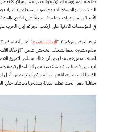
صاحبة المسؤولية القانونية والحصرية عن مراكز الاحتجاز 
الصلاحيات والمسؤوليات مع تسرب السلطة بيد أحزاب وميل
الأمنية والميليشيات، مما خلف سباقًا على القمع والخط
في المؤسسات الأمنية على ارتكاب الجرائم إبان الحرب على داعش بشكل
يُروج البعض موضوع “
الإخفاء القسري
” على أنه موضوع 
يعلم مصيره، بينما تصنيف الشخص ضمن “الإخفاء القسري” 
لكشف مصيرهم، مما يعني أن هناك مساعي لتمييع القضي
أبرياء إلى قضايا جنائية شخصية على أنها أعمال فردية و
الضحايا تقديم قضاياهم إلى المحاكم الجنائية من أجل
منفلتة تعمل تحت غطاء الدولة بسلاحها وتوظف حقها الش