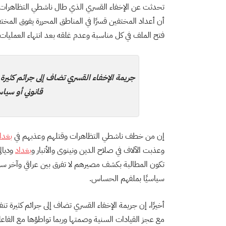
تحدثت عن الإخفاء القسري الذي طال ناشطي التظاهرات،
أن أعداد المختفين قسرًا في المناطق المحررة يفوق المختفي
فتح الملف في كل مناسبة وعدم غلقه بعد انتهاء العمليات
جريمة الإخفاء القسري تضاف إلى جرائم كثيرة
قانوني أو سياس
إن من خطف ناشطي التظاهرات وقتلهم وعذبهم في
بغدا
وعذبت الآلاف في صلاح الدين ونينوى والأنبار و
بغداد
وديال
تكون المطالبة بكشف مصيرهم لا تفرق بين عراقي وآخر سو
سياسيًا بملفهم الحساس.
أخيرًا، إن جريمة الإخفاء القسري تضاف إلى جرائم كثيرة ت
مع عجز القيادات السنية وصمتها وربما تواطؤها مع الفاع