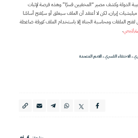
يبة الدولة وكشف مصير “المخفيين قسرًا” وهذه فرصة لإثبات
يليشيات إيران، لكن لا أعتقد أن الملف سيغلق أو سيُفتح أساسًا
لفتح الملفات ومحاسبة الجناة إلا باستخدام الملف كورقة ضاغطة
تراتيجي
.
ري
،
الاختفاء القسري
،
الامم المتحدة
متابعة: