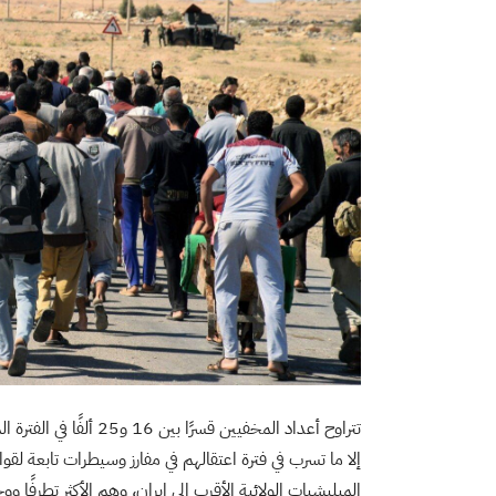
إلا ما تسرب في فترة اعتقالهم في مفارز وسيطرات تابعة 
الميليشيات الولائية الأقرب إلى إيران، وهم الأكثر تطرفً