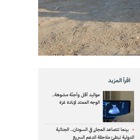
اقرأ المزيد
مواليد أقل وأجنّة مشوهة..
الوجه الممتد لإبادة غزة
بينما تتصاعد المجازر في السودان.. الجنائية
الدولية تبطئ ملاحقة الدعم السريع