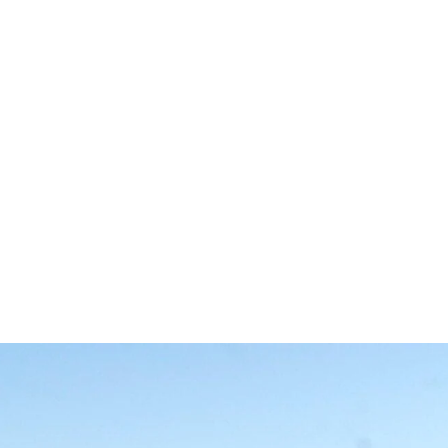
قتصاد
مجتمع
ثقافة
ملفات
معمقة
بودكاست
ق والتواطؤ الجماعي