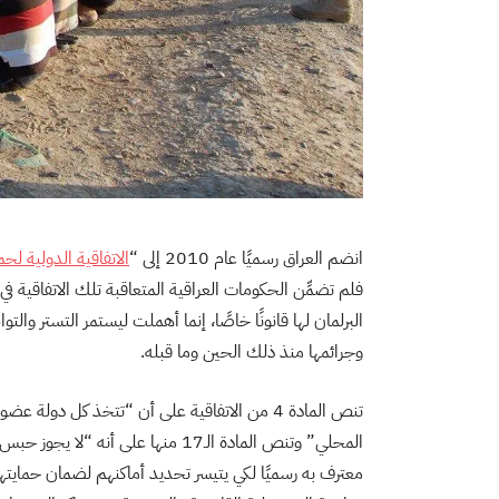
انضم العراق رسميًا عام 2010 إلى “
الاتفاقية الدولية ل
فلم تضمِّن الحكومات العراقية المتعاقبة تلك الاتفاقية في
البرلمان لها قانونًا خاصًا، إنما أهملت ليستمر التستر والت
وجرائمها منذ ذلك الحين وما قبله.
تنص المادة 4 من الاتفاقية على أن “تتخذ كل دولة 
المحلي” وتنص المادة الـ17 منها ع
معترف به رسميًا لكي يتيسر تحديد أماكنهم لضمان حمايته