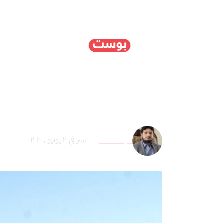
الرئيسية
سياسة
ا
المخفيون قسرًا في العرا
مجاهد الطائي
نشر في ٢ يونيو ,٢٠٢٠