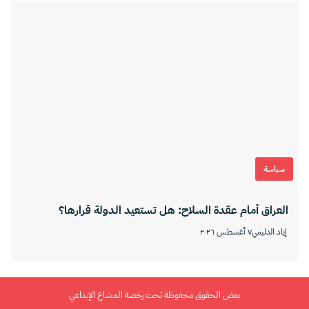
سياسة
العراق أمام عقدة السلاح: هل تستعيد الدولة قرارها؟
إياد الدليمي
٧ أغسطس ٢٠٢٦
بعض الحقوق محفوظة تحت رخصة المشاع الإبداعي