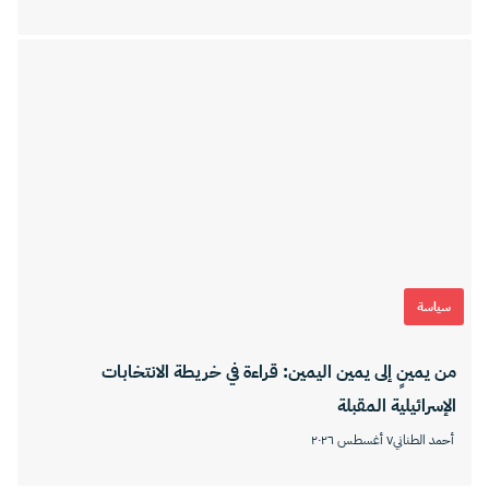
سياسة
من يمينٍ إلى يمين اليمين: قراءة في خريطة الانتخابات
الإسرائيلية المقبلة
أحمد الطناني
٧ أغسطس ٢٠٢٦