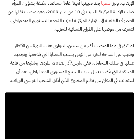
الإرهاب، وبرز
اسمها
بعد تعيينها أمينة عامة مساعدة مكلفة بشؤون المرأة
صلب الإدارة المركزية للحزب في 10 من يناير 2009، وهو منصب نقلها من
الصفوف الخلفية إلى الإدارة المركزية لحزب التجمع الدستوري الديمقراطي،
لتشرف من موقعها على الذراع النسائية للحزب.
لم تبق في هذا المنصب أكثر من سنتين، لتتوارى عقب الثورة عن الأنظار
وتغيب عن الساحة لفترة من الزمن بسبب القضايا التي تلاحقها وتجميد
عملها في سلك المحاماة، ففي مارس/آذار 2011، طردها زملاؤها من قاعة
المحكمة التي قضت بحل حزب التجمع الدستوري الديمقراطي، بعد أن
استماتت في الدفاع عن نظام المخلوع الذي أذاق الشعب التونسي الويلات.