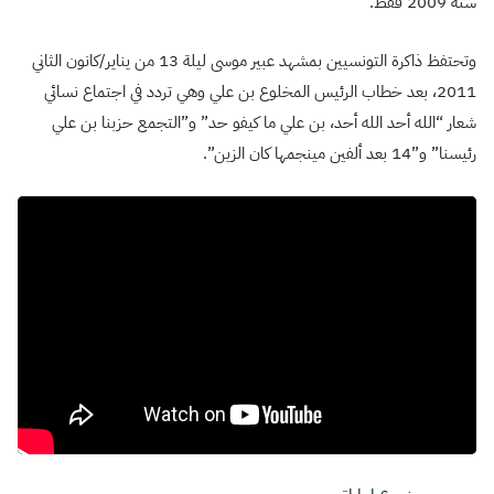
سنة 2009 فقط.
وتحتفظ ذاكرة التونسيين بمشهد عبير موسى ليلة 13 من يناير/كانون الثاني
2011، بعد خطاب الرئيس المخلوع بن علي وهي تردد في اجتماع نسائي
شعار “الله أحد الله أحد، بن علي ما كيفو حد” و”التجمع حزبنا بن علي
رئيسنا” و”14 بعد ألفين مينجمها كان الزين”.