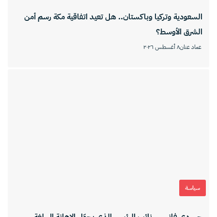
السعودية وتركيا وباكستان.. هل تعيد اتفاقية مكة رسم أمن
الشرق الأوسط؟
عماد عنان
٨ أغسطس ٢٠٢٦
سياسة
جي دي فانس.. نائب الرئيس الذي يحوّل الإهانة إلى لغة