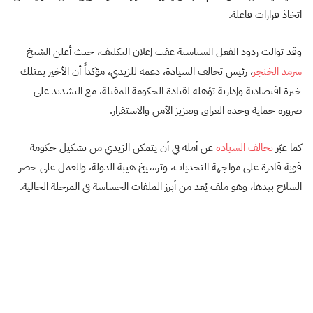
اتخاذ قرارات فاعلة.
وقد توالت ردود الفعل السياسية عقب إعلان التكليف، حيث أعلن الشيخ
سرمد الخنجر
، رئيس تحالف السيادة، دعمه للزيدي، مؤكداً أن الأخير يمتلك
خبرة اقتصادية وإدارية تؤهله لقيادة الحكومة المقبلة، مع التشديد على
ضرورة حماية وحدة العراق وتعزيز الأمن والاستقرار.
كما عبّر
تحالف السيادة
عن أمله في أن يتمكن الزيدي من تشكيل حكومة
قوية قادرة على مواجهة التحديات، وترسيخ هيبة الدولة، والعمل على حصر
السلاح بيدها، وهو ملف يُعد من أبرز الملفات الحساسة في المرحلة الحالية.