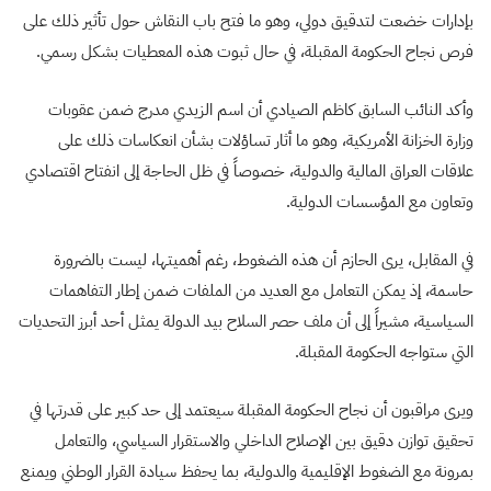
بإدارات خضعت لتدقيق دولي، وهو ما فتح باب النقاش حول تأثير ذلك على
فرص نجاح الحكومة المقبلة، في حال ثبوت هذه المعطيات بشكل رسمي.
وأكد النائب السابق كاظم الصيادي أن اسم الزيدي مدرج ضمن عقوبات
وزارة الخزانة الأمريكية، وهو ما أثار تساؤلات بشأن انعكاسات ذلك على
علاقات العراق المالية والدولية، خصوصاً في ظل الحاجة إلى انفتاح اقتصادي
وتعاون مع المؤسسات الدولية.
في المقابل، يرى الحازم أن هذه الضغوط، رغم أهميتها، ليست بالضرورة
حاسمة، إذ يمكن التعامل مع العديد من الملفات ضمن إطار التفاهمات
السياسية، مشيراً إلى أن ملف حصر السلاح بيد الدولة يمثل أحد أبرز التحديات
التي ستواجه الحكومة المقبلة.
ويرى مراقبون أن نجاح الحكومة المقبلة سيعتمد إلى حد كبير على قدرتها في
تحقيق توازن دقيق بين الإصلاح الداخلي والاستقرار السياسي، والتعامل
بمرونة مع الضغوط الإقليمية والدولية، بما يحفظ سيادة القرار الوطني ويمنع