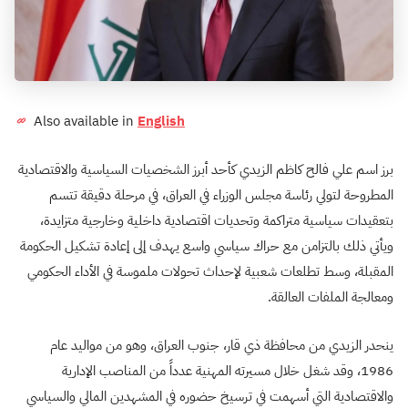
Also available in
English
برز اسم علي فالح كاظم الزيدي كأحد أبرز الشخصيات السياسية والاقتصادية
المطروحة لتولي رئاسة مجلس الوزراء في العراق، في مرحلة دقيقة تتسم
بتعقيدات سياسية متراكمة وتحديات اقتصادية داخلية وخارجية متزايدة،
ويأتي ذلك بالتزامن مع حراك سياسي واسع يهدف إلى إعادة تشكيل الحكومة
المقبلة، وسط تطلعات شعبية لإحداث تحولات ملموسة في الأداء الحكومي
ومعالجة الملفات العالقة.
ينحدر الزيدي من محافظة ذي قار، جنوب العراق، وهو من مواليد عام
1986، وقد شغل خلال مسيرته المهنية عدداً من المناصب الإدارية
والاقتصادية التي أسهمت في ترسيخ حضوره في المشهدين المالي والسياسي