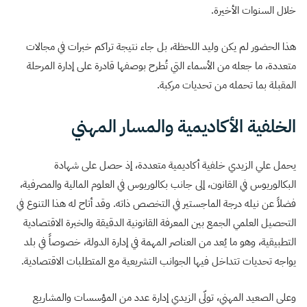
خلال السنوات الأخيرة.
هذا الحضور لم يكن وليد اللحظة، بل جاء نتيجة تراكم خبرات في مجالات
متعددة، ما جعله من الأسماء التي تُطرح بوصفها قادرة على إدارة المرحلة
المقبلة بما تحمله من تحديات مركبة.
الخلفية الأكاديمية والمسار المهني
يحمل علي الزيدي خلفية أكاديمية متعددة، إذ حصل على شهادة
البكالوريوس في القانون، إلى جانب بكالوريوس في العلوم المالية والمصرفية،
فضلاً عن نيله درجة الماجستير في التخصص ذاته. وقد أتاح له هذا التنوع في
التحصيل العلمي الجمع بين المعرفة القانونية الدقيقة والخبرة الاقتصادية
التطبيقية، وهو ما يُعد من العناصر المهمة في إدارة الدولة، خصوصاً في بلد
يواجه تحديات تتداخل فيها الجوانب التشريعية مع المتطلبات الاقتصادية.
وعلى الصعيد المهني، تولّى الزيدي إدارة عدد من المؤسسات والمشاريع