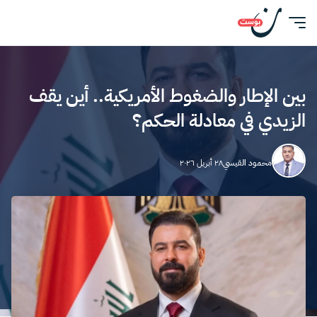
بين الإطار والضغوط الأمريكية.. أين يقف
الزيدي في معادلة الحكم؟
محمود القيسي
٢٨ أبريل ٢٠٢٦