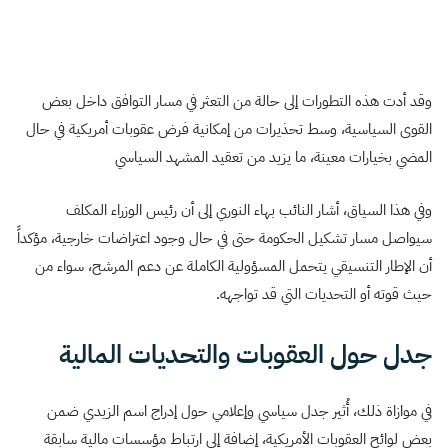
وقد أدت هذه التطورات إلى حالة من التعثر في مسار التوافق داخل بعض
القوى السياسية، وسط تحذيرات من إمكانية فرض عقوبات أمريكية في حال
المضي بخيارات معينة، ما يزيد من تعقيد المشهد السياسي
وفي هذا السياق، أشار النائب بهاء النوري إلى أن رئيس الوزراء المكلف
سيواصل مسار تشكيل الحكومة حتى في حال وجود اعتراضات خارجية، مؤكداً
أن الإطار التنسيقي يتحمل المسؤولية الكاملة عن دعم المرشح، سواء من
حيث قوته أو التحديات التي قد تواجهه.
جدل حول العقوبات والتحديات المالية
في موازاة ذلك، أُثير جدل سياسي وإعلامي حول إدراج اسم الزيدي ضمن
بعض لوائح العقوبات الأمريكية، إضافة إلى ارتباط مؤسسات مالية سابقة