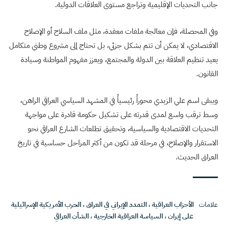
جانب التحديات الإقليمية وتراجع مستوى العلاقات الدولية.
وفي المحصلة، فإن معالجة ملفات معقدة، مثل ملف السلاح أو الإصلاح
الاقتصادي، لا يمكن أن تتم بشكل جزئي، بل تحتاج إلى مشروع وطني متكامل
يعيد تنظيم العلاقة بين الدولة والمجتمع، ويعزز مفهوم المواطنة وسيادة
القانون.
ويبقى اسم علي الزيدي محوراً رئيسياً في المشهد السياسي العراقي الراهن،
وسط ترقب واسع لمدى قدرته على تشكيل حكومة قادرة على مواجهة
التحديات الاقتصادية والسياسية، وتحقيق تطلعات الشارع العراقي نحو
الاستقرار والإصلاح، في مرحلة قد تكون من أكثر المراحل حساسية في تاريخ
العراق الحديث.
علامات
الأحزاب العراقية
،
التمدد الإيراني في العراق
،
الحرب الأمريكية الإسرائيلية
على إيران
،
السياسة العراقية الخارجية
،
الشأن العراقي