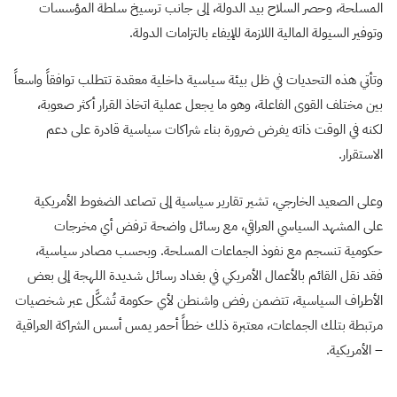
المسلحة، وحصر السلاح بيد الدولة، إلى جانب ترسيخ سلطة المؤسسات
وتوفير السيولة المالية اللازمة للإيفاء بالتزامات الدولة.
وتأتي هذه التحديات في ظل بيئة سياسية داخلية معقدة تتطلب توافقاً واسعاً
بين مختلف القوى الفاعلة، وهو ما يجعل عملية اتخاذ القرار أكثر صعوبة،
لكنه في الوقت ذاته يفرض ضرورة بناء شراكات سياسية قادرة على دعم
الاستقرار.
وعلى الصعيد الخارجي، تشير تقارير سياسية إلى تصاعد الضغوط الأمريكية
على المشهد السياسي العراقي، مع رسائل واضحة ترفض أي مخرجات
حكومية تنسجم مع نفوذ الجماعات المسلحة. وبحسب مصادر سياسية،
فقد نقل القائم بالأعمال الأمريكي في بغداد رسائل شديدة اللهجة إلى بعض
الأطراف السياسية، تتضمن رفض واشنطن لأي حكومة تُشكَّل عبر شخصيات
مرتبطة بتلك الجماعات، معتبرة ذلك خطاً أحمر يمس أسس الشراكة العراقية
– الأمريكية.