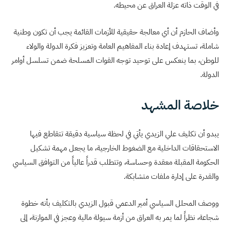
في الوقت ذاته عزلة العراق عن محيطه.
وأضاف الحازم أن أي معالجة حقيقية للأزمات القائمة يجب أن تكون وطنية
شاملة، تستهدف إعادة بناء المفاهيم العامة وتعزيز فكرة الدولة والولاء
للوطن، بما ينعكس على توحيد توجه القوات المسلحة ضمن تسلسل أوامر
الدولة.
خلاصة المشهد
يبدو أن تكليف علي الزيدي يأتي في لحظة سياسية دقيقة تتقاطع فيها
الاستحقاقات الداخلية مع الضغوط الخارجية، ما يجعل مهمة تشكيل
الحكومة المقبلة معقدة وحساسة، وتتطلب قدراً عالياً من التوافق السياسي
والقدرة على إدارة ملفات متشابكة.
ووصف المحلل السياسي أمير الدعمي قبول الزيدي بالتكليف بأنه خطوة
شجاعة، نظراً لما يمر به العراق من أزمة سيولة مالية وعجز في الموازنة، إلى