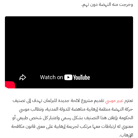
وخرجت منه النهضة دون تهم.
تعتزم
عبير موسي
تقديم مشروع لائحة جديدة للبرلمان تهدف إلى تصنيف
حركة النهضة منظمة إرهابية مناهضة للدولة المدنية، وتطالب موسي
الحكومة بإعلان هذا التصنيف بشكل رسمي واعتبار كل شخص طبيعي أو
معنوي له ارتباطات معها مرتكب لجريمة إرهابية على معنى قانون مكافحة
الإرهاب.