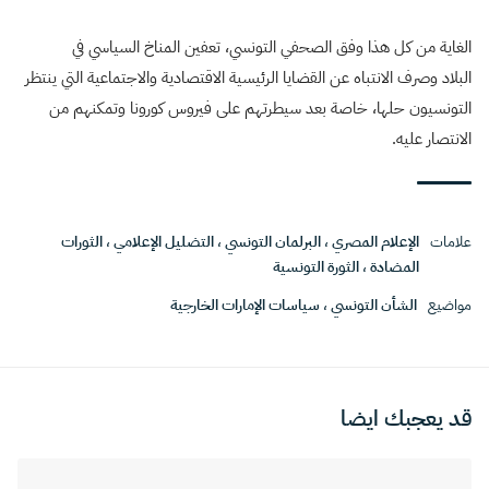
الغاية من كل هذا وفق الصحفي التونسي، تعفين المناخ السياسي في
البلاد وصرف الانتباه عن القضايا الرئيسية الاقتصادية والاجتماعية التي ينتظر
التونسيون حلها، خاصة بعد سيطرتهم على فيروس كورونا وتمكنهم من
الانتصار عليه.
علامات
الإعلام المصري
،
البرلمان التونسي
،
التضليل الإعلامي
،
الثورات
المضادة
،
الثورة التونسية
مواضيع
الشأن التونسي
،
سياسات الإمارات الخارجية
قد يعجبك ايضا